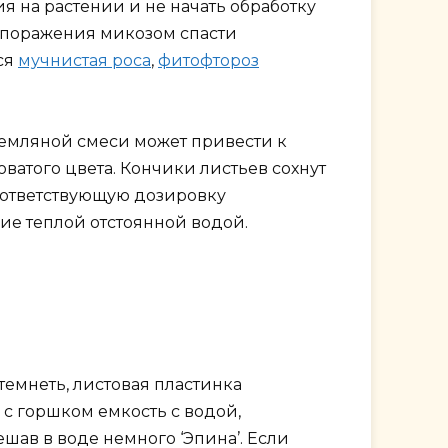
я на растении и не начать обработку
и поражения микозом спасти
ся
мучнистая роса
,
фитофтороз
земляной смеси может привести к
ватого цвета. Кончики листьев сохнут
оответствующую дозировку
ие теплой отстоянной водой.
емнеть, листовая пластинка
с горшком емкость с водой,
шав в воде немного ‘Эпина’. Если