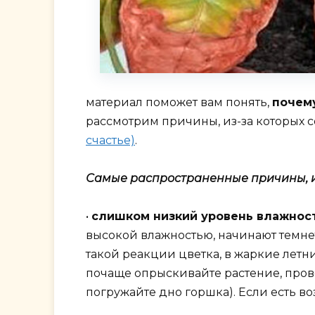
материал поможет вам понять,
почему
рассмотрим причины, из-за которых с
счастье)
.
Самые распространенные причины, из-
•
слишком низкий уровень влажност
высокой влажностью, начинают темне
такой реакции цветка, в жаркие летн
почаще опрыскивайте растение, пров
погружайте дно горшка). Если есть во