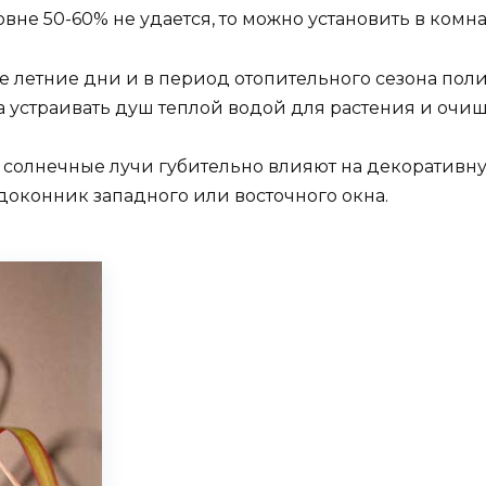
вне 50-60% не удается, то можно установить в комна
 летние дни и в период отопительного сезона пол
а устраивать душ теплой водой для растения и очища
солнечные лучи губительно влияют на декоративн
доконник западного или восточного окна.