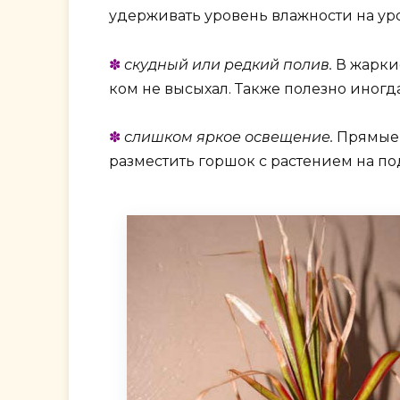
удерживать уровень влажности на уро
✽
скудный или редкий полив.
В жаркие
ком не высыхал. Также полезно иногд
✽
слишком яркое освещение.
Прямые 
разместить горшок с растением на по