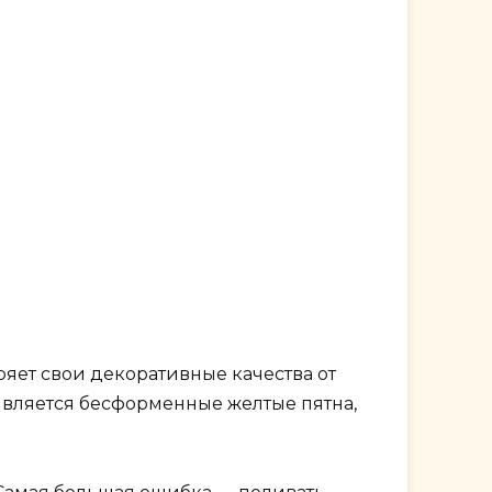
ряет свои декоративные качества от
является бесформенные желтые пятна,