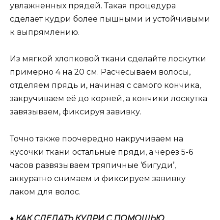
увлажненных прядей. Такая процедура
сделает кудри более пышными и устойчивыми
к выпрямлению.
Из мягкой хлопковой ткани сделайте лоскутки
примерно 4 на 20 см. Расчесываем волосы,
отделяем прядь и, начиная с самого кончика,
закручиваем её до корней, а кончики лоскутка
завязываем, фиксируя завивку.
Точно также поочередно накручиваем на
кусочки ткани остальные пряди, а через 5-6
часов развязываем тряпичные ‘бигуди’,
аккуратно снимаем и фиксируем завивку
лаком для волос.
♦ КАК СДЕЛАТЬ КУДРИ С ПОМОЩЬЮ