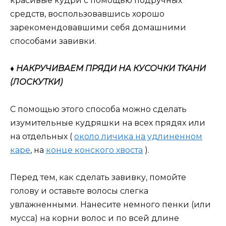
красивые кудри с помощью подручных
средств, воспользовавшись хорошо
зарекомендовавшими себя домашними
способами завивки.
♦ НАКРУЧИВАЕМ ПРЯДИ НА КУСОЧКИ ТКАНИ
(ЛОСКУТКИ)
С помощью этого способа можно сделать
изумительные кудряшки на всех прядях или
на отдельных (
около личика на удлиненном
каре
, на
конце конского хвоста
).
Перед тем, как сделать завивку, помойте
голову и оставьте волосы слегка
увлажненными. Нанесите немного пенки (или
мусса) на корни волос и по всей длине