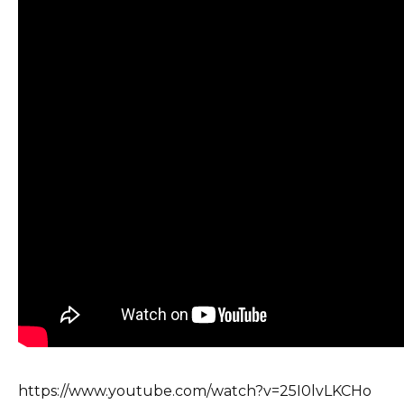
https://www.youtube.com/watch?v=25I0lvLKCHo