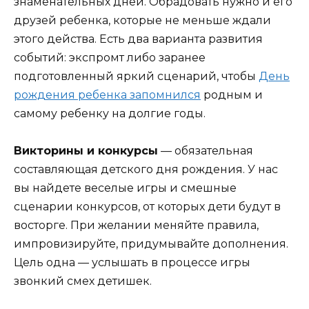
знаменательных дней. Обрадовать нужно и его
друзей ребенка, которые не меньше ждали
этого действа. Есть два варианта развития
событий: экспромт либо заранее
подготовленный яркий сценарий, чтобы
День
рождения ребенка запомнился
родным и
самому ребенку на долгие годы.
Викторины и конкурсы
— обязательная
составляющая детского дня рождения. У нас
вы найдете веселые игры и смешные
сценарии конкурсов, от которых дети будут в
восторге. При желании меняйте правила,
импровизируйте, придумывайте дополнения.
Цель одна — услышать в процессе игры
звонкий смех детишек.