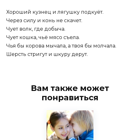
Хороший кузнец и лягушку подкуёт.
Через силу и конь не скачет.
Чует волк, где добыча.
Чует кошка, чьё мясо съела.
Чья бы корова мычала, а твоя бы молчала.
Шерсть стригут и шкуру дерут.
Вам также может
понравиться