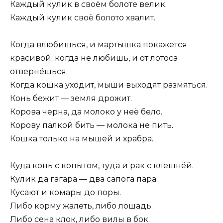
Каждый кулик в своём болоте велик.
Каждый кулик своё болото хвалит.
Когда влюбишься, и мартышка покажется
красивой; когда не любишь, и от лотоса
отвернёшься.
Когда кошка уходит, мыши выходят размяться.
Конь бежит — земля дрожит.
Корова черна, да молоко у неё бело.
Корову палкой бить — молока не пить.
Кошка только на мышей и храбра.
Куда конь с копытом, туда и рак с клешнёй.
Кулик да гагара — два сапога пара.
Кусают и комары до поры.
Либо корму жалеть, либо лошадь.
Либо сена клок, либо вилы в бок.