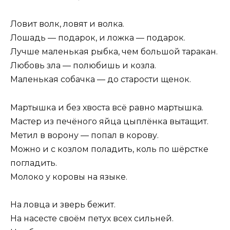
Ловит волк, ловят и волка.
Лошадь — подарок, и ложка — подарок.
Лучше маленькая рыбка, чем большой таракан.
Любовь зла — полюбишь и козла.
Маленькая собачка — до старости щенок.
Мартышка и без хвоста всё равно мартышка.
Мастер из печёного яйца цыплёнка вытащит.
Метил в ворону — попал в корову.
Можно и с козлом поладить, коль по шёрстке
погладить.
Молоко у коровы на языке.
На ловца и зверь бежит.
На насесте своём петух всех сильней.