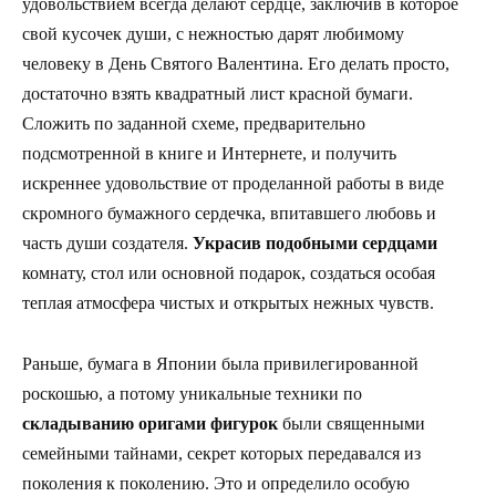
удовольствием всегда делают сердце, заключив в которое
свой кусочек души, с нежностью дарят любимому
человеку в День Святого Валентина. Его делать просто,
достаточно взять квадратный лист красной бумаги.
Сложить по заданной схеме, предварительно
подсмотренной в книге и Интернете, и получить
искреннее удовольствие от проделанной работы в виде
скромного бумажного сердечка, впитавшего любовь и
часть души создателя.
Украсив подобными сердцами
комнату, стол или основной подарок, создаться особая
теплая атмосфера чистых и открытых нежных чувств.
Раньше, бумага в Японии была привилегированной
роскошью, а потому уникальные техники по
складыванию оригами фигурок
были священными
семейными тайнами, секрет которых передавался из
поколения к поколению. Это и определило особую