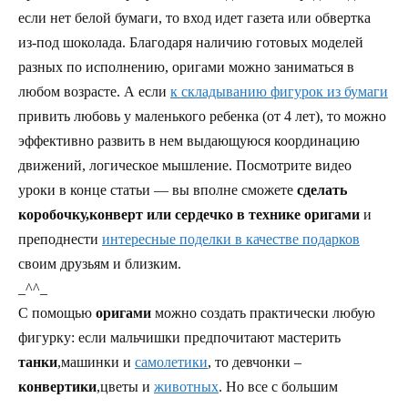
если нет белой бумаги, то вход идет газета или обвертка
из-под шоколада. Благодаря наличию готовых моделей
разных по исполнению, оригами можно заниматься в
любом возрасте. А если
к складыванию фигурок из бумаги
привить любовь у маленького ребенка (от 4 лет), то можно
эффективно развить в нем выдающуюся координацию
движений, логическое мышление. Посмотрите видео
уроки в конце статьи — вы вполне сможете
сделать
коробочку,конверт или сердечко в технике оригами
и
преподнести
интересные поделки в качестве подарков
своим друзьям и близким.
_^^_
С помощью
оригами
можно создать практически любую
фигурку: если мальчишки предпочитают мастерить
танки
,машинки и
самолетики
, то девчонки –
конвертики
,цветы и
животных
. Но все с большим