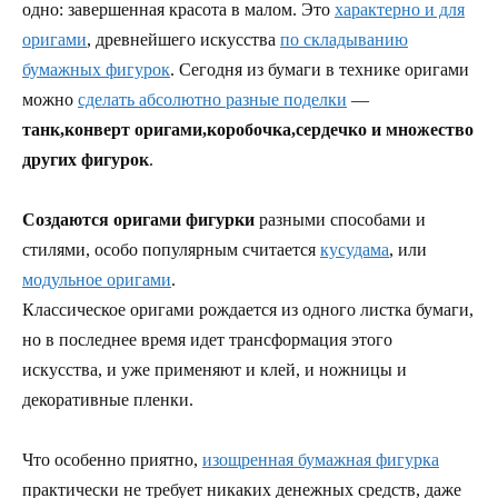
одно: завершенная красота в малом. Это
характерно и для
оригами
, древнейшего искусства
по складыванию
бумажных фигурок
. Сегодня из бумаги в технике оригами
можно
сделать абсолютно разные поделки
—
танк,конверт оригами,коробочка,сердечко и множество
других фигурок
.
Создаются оригами фигурки
разными способами и
стилями, особо популярным считается
кусудама
, или
модульное оригами
.
Классическое оригами рождается из одного листка бумаги,
но в последнее время идет трансформация этого
искусства, и уже применяют и клей, и ножницы и
декоративные пленки.
Что особенно приятно,
изощренная бумажная фигурка
практически не требует никаких денежных средств, даже