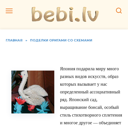
Перейти
к
содержанию
ГЛАВНАЯ
»
ПОДЕЛКИ ОРИГАМИ СО СХЕМАМИ
Делаем оригами фигурки
Япония подарила миру много
разных видов искусств, образ
которых вызывает у нас
определенный ассоциативный
ряд. Японский сад,
выращивание бонсай, особый
стиль стихотворного сплетения
и многое другое — объединяет