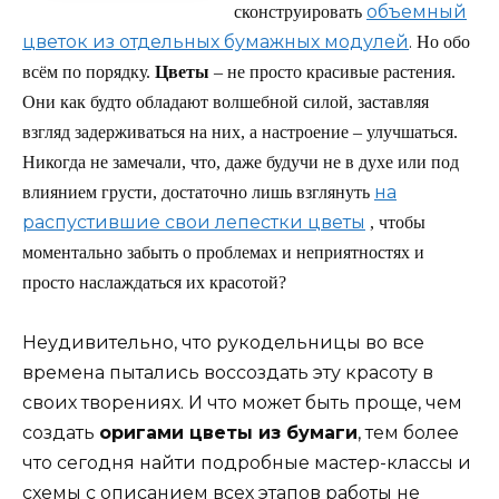
объемный
сконструировать
цветок из отдельных бумажных модулей
.
Но обо
всём по порядку.
Цветы
– не просто красивые растения.
Они как будто обладают волшебной силой, заставляя
взгляд задерживаться на них, а настроение – улучшаться.
Никогда не замечали, что, даже будучи не в духе или под
на
влиянием грусти, достаточно лишь взглянуть
распустившие свои лепестки цветы
, чтобы
моментально забыть о проблемах и неприятностях и
просто наслаждаться их красотой?
Неудивительно, что рукодельницы во все
времена пытались воссоздать эту красоту в
своих творениях. И что может быть проще, чем
создать
оригами цветы из бумаги
, тем более
что сегодня найти подробные мастер-классы и
схемы с описанием всех этапов работы не