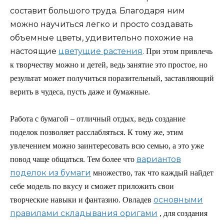
составит большого труда. Благодаря ним
можно научиться легко и просто создавать
объемные цветы, удивительно похожие на
настоящие
цветущие растения
.
При этом привлечь
к творчеству можно и детей, ведь занятие это простое, но
результат может получиться поразительный, заставляющий
верить в чудеса, пусть даже и бумажные.
Работа с бумагой – отличный отдых, ведь создание
поделок позволяет расслабляться. К тому же, этим
увлечением можно заинтересовать всю семью, а это уже
вариантов
повод чаще общаться. Тем более что
поделок из бумаги
множество, так что каждый найдет
себе модель по вкусу и сможет приложить свои
основными
творческие навыки и фантазию. Овладев
правилами складывания оригами
, для создания