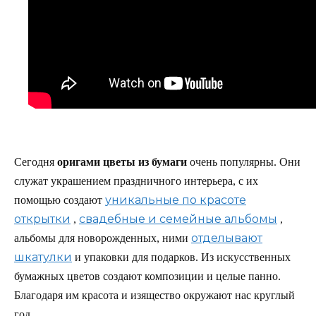
Сегодня
оригами цветы из бумаги
очень популярны. Они
служат украшением праздничного интерьера, с их
уникальные по красоте
помощью создают
открытки
свадебные и семейные альбомы
,
,
отделывают
альбомы для новорожденных, ними
шкатулки
и упаковки для подарков. Из искусственных
бумажных цветов создают композиции и целые панно.
Благодаря им красота и изящество окружают нас круглый
год.