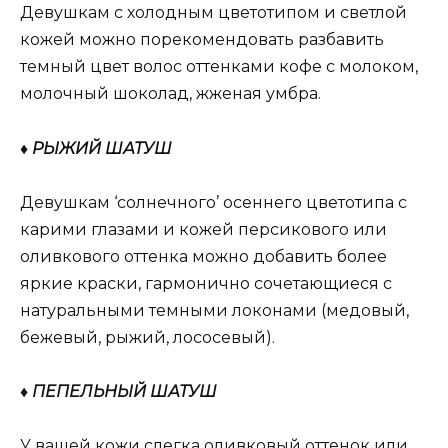
Девушкам с холодным цветотипом и светлой
кожей можно порекомендовать разбавить
темный цвет волос оттенками кофе с молоком,
молочный шоколад, жженая умбра.
♦ РЫЖИЙ ШАТУШ
Девушкам ‘солнечного’ осеннего цветотипа с
карими глазами и кожей персикового или
оливкового оттенка можно добавить более
яркие краски, гармонично сочетающиеся с
натуральными темными локонами (медовый,
бежевый, рыжий, лососевый).
♦ ПЕПЕЛЬНЫЙ ШАТУШ
У вашей кожи слегка оливковый оттенок или