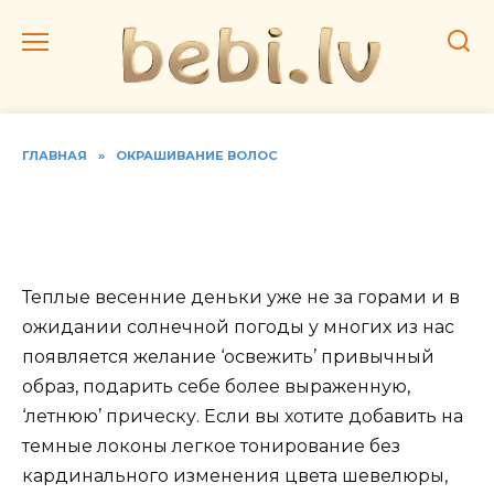
Перейти
к
содержанию
ГЛАВНАЯ
»
ОКРАШИВАНИЕ ВОЛОС
Техника шатуш. Оттенки
для волос темного цвета
Теплые весенние деньки уже не за горами и в
ожидании солнечной погоды у многих из нас
появляется желание ‘освежить’ привычный
образ, подарить себе более выраженную,
‘летнюю’ прическу. Если вы хотите добавить на
темные локоны легкое тонирование без
кардинального изменения цвета шевелюры,