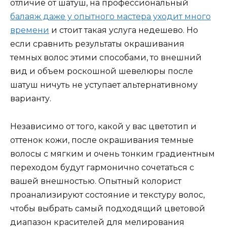
отличие от шатуш, на профессиональный
балаяж даже у опытного мастера уходит много
времени
и стоит такая услуга недешево. Но
если сравнить результаты окрашивания
темных волос этими способами, то внешний
вид и объем роскошной шевелюры после
шатуш ничуть не уступает альтернативному
варианту.
Независимо от того, какой у вас цветотип и
оттенок кожи, после окрашивания темные
волосы с мягким и очень тонким градиентным
переходом будут гармонично сочетаться с
вашей внешностью. Опытный колорист
проанализируют состояние и текстуру волос,
чтобы выбрать самый подходящий цветовой
диапазон красителей для мелирования