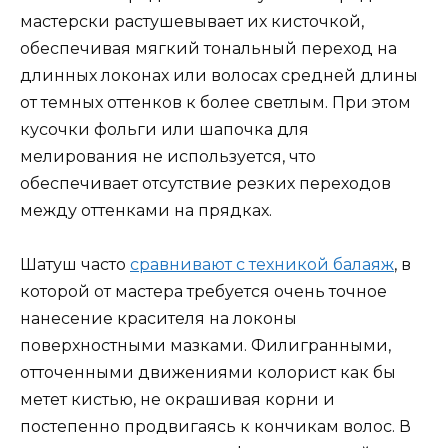
мастерски растушевывает их кисточкой,
обеспечивая мягкий тональный переход на
длинных локонах или волосах средней длины
от темных оттенков к более светлым. При этом
кусочки фольги или шапочка для
мелирования не используется, что
обеспечивает отсутствие резких переходов
между оттенками на прядках.
Шатуш часто
сравнивают с техникой балаяж
, в
которой от мастера требуется очень точное
нанесение красителя на локоны
поверхностными мазками. Филигранными,
отточенными движениями колорист как бы
метет кистью, не окрашивая корни и
постепенно продвигаясь к кончикам волос. В