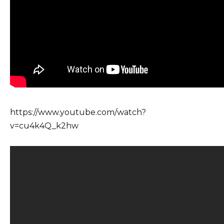
https://www.youtube.com/watch?
v=cu4k4Q_k2hw