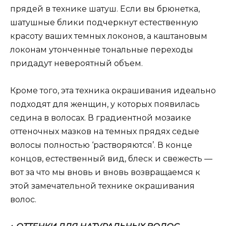
прядей в технике шатуш. Если вы брюнетка,
шатушные блики подчеркнут естественную
красоту ваших темных локонов, а каштановым
локонам утонченные тональные переходы
придадут невероятный объем.
Кроме того, эта техника окрашивания идеально
подходят для женщин, у которых появилась
седина в волосах. В градиентной мозаике
оттеночных мазков на темных прядях седые
волосы полностью ‘растворяются’. В конце
концов, естественный вид, блеск и свежесть —
вот за что мы вновь и вновь возвращаемся к
этой замечательной технике окрашивания
волос.