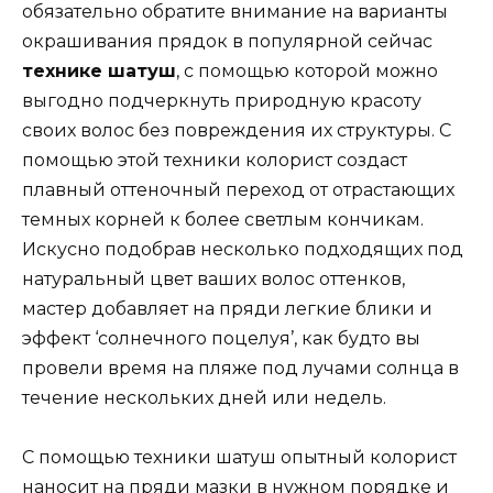
обязательно обратите внимание на варианты
окрашивания прядок в популярной сейчас
технике шатуш
, с помощью которой можно
выгодно подчеркнуть природную красоту
своих волос без повреждения их структуры. С
помощью этой техники колорист создаст
плавный оттеночный переход от отрастающих
темных корней к более светлым кончикам.
Искусно подобрав несколько подходящих под
натуральный цвет ваших волос оттенков,
мастер добавляет на пряди легкие блики и
эффект ‘солнечного поцелуя’, как будто вы
провели время на пляже под лучами солнца в
течение нескольких дней или недель.
С помощью техники шатуш опытный колорист
наносит на пряди мазки в нужном порядке и