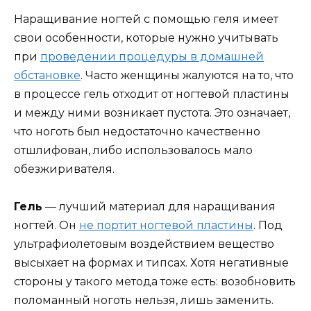
Наращивание ногтей с помощью геля имеет
свои особенности, которые нужно учитывать
при
проведении процедуры в домашней
обстановке
. Часто женщины жалуются на то, что
в процессе гель отходит от ногтевой пластины
и между ними возникает пустота. Это означает,
что ноготь был недостаточно качественно
отшлифован, либо использовалось мало
обезжиривателя.
Гель
— лучший материал для наращивания
ногтей. Он
не портит ногтевой пластины
. Под
ультрафиолетовым воздействием вещество
высыхает на формах и типсах. Хотя негативные
стороны у такого метода тоже есть: возобновить
поломанный ноготь нельзя, лишь заменить.