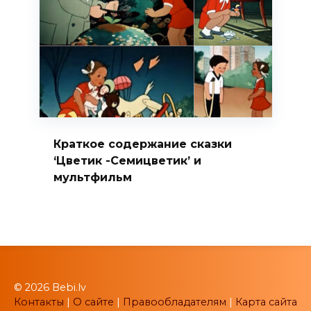
Краткое содержание сказки
‘Цветик -Семицветик’ и
мультфильм
© 2026 Bebi.lv
Контакты
|
О сайте
|
Правообладателям
|
Карта сайта