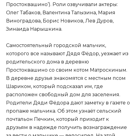
Простоквашино’). Роли озвучивали актеры:
Олег Табаков, Валентина Талызина, Мария
Виноградова, Борис Новиков, Лев Дуров,
Зинаида Нарышкина.
Самостоятельный городской мальчик,
которого все называют Дядя Фёдор, уезжает из
родительского дома в деревню
Простоквашино со своим котом Матроскиным.
В деревне друзья знакомятся с местным псом
Шариком, который подсказал им, где
расположен свободный дом для заселения.
Родители Дяди Фёдора дают заметку в газете о
пропаже мальчика. Об этом узнаёт сельский
почтальон Печкин, который приходит к
друзьям в надежде получить вознаграждение
за вести о мальчике — велосипед. На этой