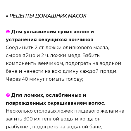
♦ РЕЦЕПТЫ ДОМАШНИХ МАСОК
❶
Для увлажнения сухих волос и
устранения секущихся кончиков
.
Соединить 2 ст. ложки оливкового масла,
сырое яйцо и 2 ч. ложки меда. Взбить
компоненты венчиком, подогреть на водяной
бане и нанести на всю длину каждой пряди.
Через 40 минут помыть голову;
❷
Для ломких, ослабленных и
поврежденных окрашиванием волос
.
Несколько столовых ложек пищевого желатина
залить 300 мл теплой воды и когда он
разбухнет, подогреть на водяной бане,