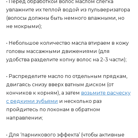
• Перед обработкой волос маслом слегка
увлажните их теплой водой из пульверизатора
(волосы должны быть немного влажными, но
не мокрыми);
• Небольшое количество масла втираем в кожу
головы массажными движениями (для
удобства разделите копну волос на 2-3 части);
• Распределите масло по отдельным прядкам,
двигаясь снизу вверх ватным диском (от
кончиков к корням), а затем
возьмите расческу
с редкими зубьями
и несколько раз
пройдитесь по локонам в обратном
направлении;
• Для ‘парникового эффекта’ (чтобы активные