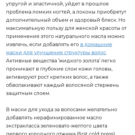
упругой и эластичной, уйдет в прошлое
проблема ломких ногтей, а локоны приобретут
дополнительный объем и здоровый блеск. Но
максимальную пользу для женской красоты от
применения этого натурального масла можно
извлечь, если добавлять его
в домашние
маски для улучшения структуры волос
.
Активные вещества ‘жидкого золота’ легко
проникают в глубокие слои кожи головы,
активируют рост крепких волос, а также
обволакивают каждый волосяной стержень
защитным слоем.
В маски для ухода за волосами желательно
добавлять нерафинированное масло
экстракласса зеленовато-желтого цвета
первого холодного отжима (first cold press),