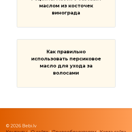
маслом из косточек
винограда
Как правильно
использовать персиковое
масло для ухода за
волосами
© 2026 Bebi.lv
Контакты
|
О сайте
|
Правообладателям
|
Карта сайта