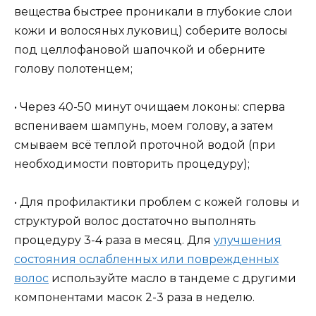
вещества быстрее проникали в глубокие слои
кожи и волосяных луковиц) соберите волосы
под целлофановой шапочкой и оберните
голову полотенцем;
• Через 40-50 минут очищаем локоны: сперва
вспениваем шампунь, моем голову, а затем
смываем всё теплой проточной водой (при
необходимости повторить процедуру);
• Для профилактики проблем с кожей головы и
структурой волос достаточно выполнять
процедуру 3-4 раза в месяц. Для
улучшения
состояния ослабленных или поврежденных
волос
используйте масло в тандеме с другими
компонентами масок 2-3 раза в неделю.