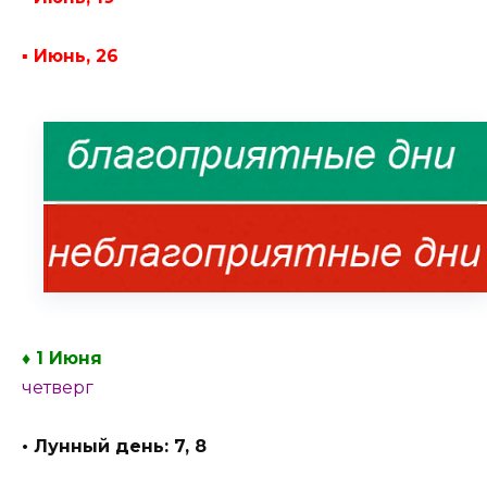
▪ Июнь, 26
♦ 1 Июня
четверг
• Лунный день: 7, 8