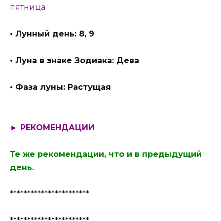
пятница
• Лунный день: 8, 9
• Луна в знаке Зодиака: Дева
• Фаза луны: Растущая
► РЕКОМЕНДАЦИИ
Те же рекомендации, что и в предыдущий
день.
***********************
***********************