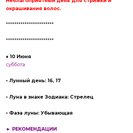
Неблагоприятный день для стрижки и
окрашивания волос.
***********************
***********************
♦ 10 Июня
суббота
• Лунный день: 16, 17
• Луна в знаке Зодиака: Стрелец
• Фаза луны: Убывающая
► РЕКОМЕНДАЦИИ