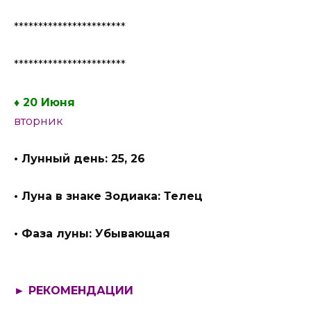
***********************
***********************
♦ 20 Июня
вторник
• Лунный день: 25, 26
• Луна в знаке Зодиака: Телец
• Фаза луны: Убывающая
► РЕКОМЕНДАЦИИ