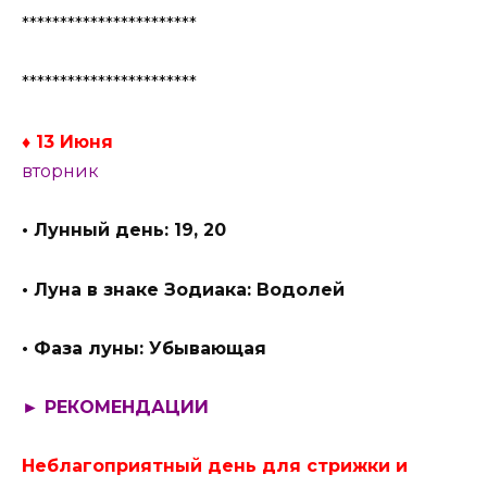
***********************
***********************
♦ 13 Июня
вторник
• Лунный день: 19, 20
• Луна в знаке Зодиака: Водолей
• Фаза луны: Убывающая
► РЕКОМЕНДАЦИИ
Неблагоприятный день для стрижки и