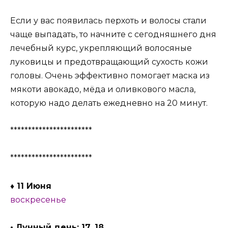
Если у вас появилась перхоть и волосы стали
чаще выпадать, то начните с сегодняшнего дня
лечебный курс, укрепляющий волосяные
луковицы и предотвращающий сухость кожи
головы. Очень эффективно помогает маска из
мякоти авокадо, мёда и оливкового масла,
которую надо делать ежедневно на 20 минут.
***********************
***********************
♦ 11 Июня
воскресенье
• Лунный день: 17, 18