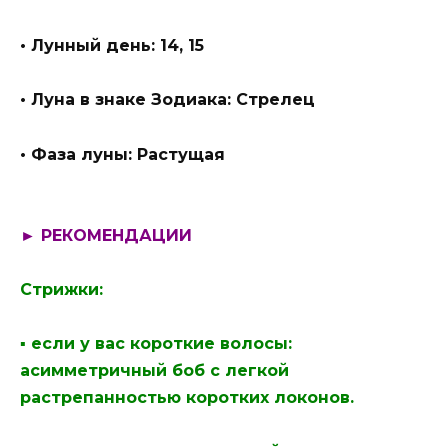
• Лунный день: 14, 15
• Луна в знаке Зодиака: Стрелец
• Фаза луны: Растущая
► РЕКОМЕНДАЦИИ
Стрижки:
▪ если у вас короткие волосы:
асимметричный боб с легкой
растрепанностью коротких локонов.