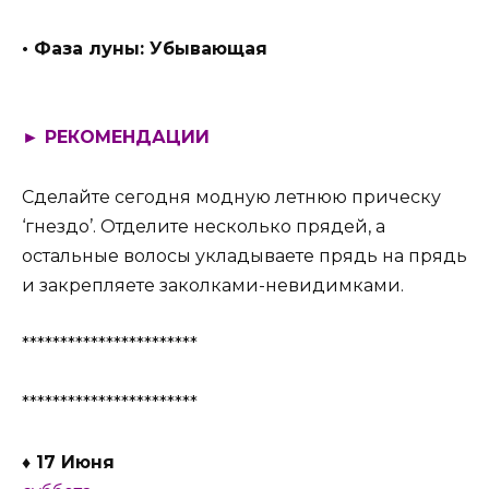
• Фаза луны: Убывающая
► РЕКОМЕНДАЦИИ
Сделайте сегодня модную летнюю прическу
‘гнездо’. Отделите несколько прядей, а
остальные волосы укладываете прядь на прядь
и закрепляете заколками-невидимками.
***********************
***********************
♦ 17 Июня