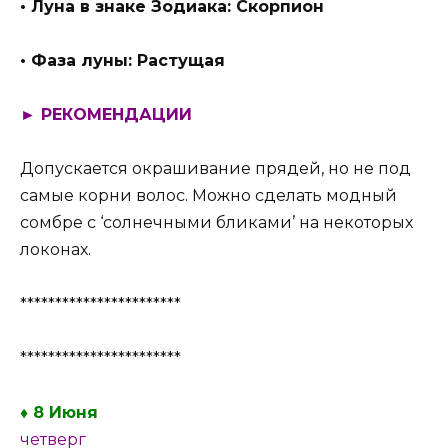
• Луна в знаке Зодиака: Скорпион
• Фаза луны: Растущая
► РЕКОМЕНДАЦИИ
Допускается окрашивание прядей, но не под
самые корни волос. Можно сделать модный
сомбре с ‘солнечными бликами’ на некоторых
локонах.
***********************
***********************
♦ 8 Июня
четверг