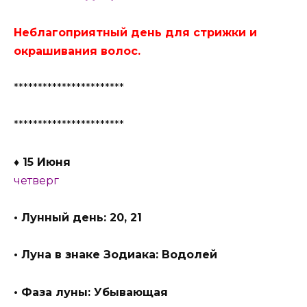
Неблагоприятный день для стрижки и
окрашивания волос.
***********************
***********************
♦ 15 Июня
четверг
• Лунный день: 20, 21
• Луна в знаке Зодиака: Водолей
• Фаза луны: Убывающая