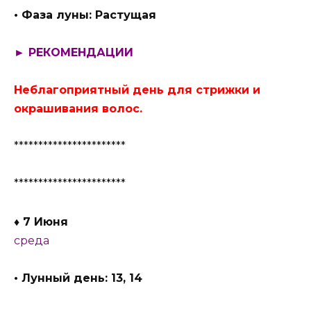
• Фаза луны: Растущая
► РЕКОМЕНДАЦИИ
Неблагоприятный день для стрижки и
окрашивания волос.
***********************
***********************
♦ 7 Июня
среда
• Лунный день: 13, 14