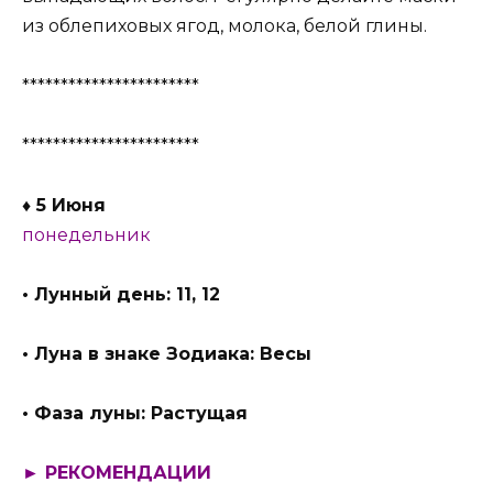
из облепиховых ягод, молока, белой глины.
***********************
***********************
♦ 5 Июня
понедельник
• Лунный день: 11, 12
• Луна в знаке Зодиака: Весы
• Фаза луны: Растущая
► РЕКОМЕНДАЦИИ