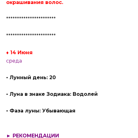
окрашивания волос.
***********************
***********************
♦ 14 Июня
среда
• Лунный день: 20
• Луна в знаке Зодиака: Водолей
• Фаза луны: Убывающая
► РЕКОМЕНДАЦИИ