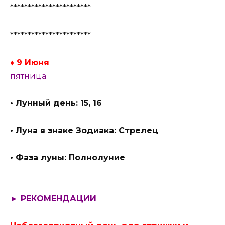
***********************
***********************
♦ 9 Июня
пятница
• Лунный день: 15, 16
• Луна в знаке Зодиака: Стрелец
• Фаза луны: Полнолуние
► РЕКОМЕНДАЦИИ