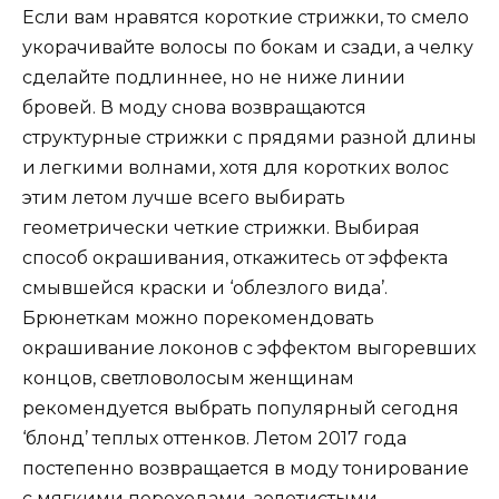
Если вам нравятся короткие стрижки, то смело
укорачивайте волосы по бокам и сзади, а челку
сделайте подлиннее, но не ниже линии
бровей. В моду снова возвращаются
структурные стрижки с прядями разной длины
и легкими волнами, хотя для коротких волос
этим летом лучше всего выбирать
геометрически четкие стрижки. Выбирая
способ окрашивания, откажитесь от эффекта
смывшейся краски и ‘облезлого вида’.
Брюнеткам можно порекомендовать
окрашивание локонов с эффектом выгоревших
концов, светловолосым женщинам
рекомендуется выбрать популярный сегодня
‘блонд’ теплых оттенков. Летом 2017 года
постепенно возвращается в моду тонирование
с мягкими переходами, золотистыми