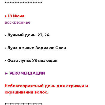
***********************
♦ 18 Июня
воскресенье
• Лунный день: 23, 24
• Луна в знаке Зодиака: Овен
• Фаза луны: Убывающая
► РЕКОМЕНДАЦИИ
Неблагоприятный день для стрижки и
окрашивания волос.
***********************