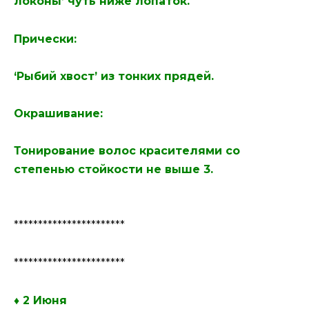
локоны’ чуть ниже лопаток.
Прически:
‘Рыбий хвост’ из тонких прядей.
Окрашивание:
Тонирование волос красителями со
степенью стойкости не выше 3.
***********************
***********************
♦ 2 Июня