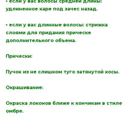
▪ если у вас волосы средней длины:
удлиненное каре под зачес назад.
▪ если у вас длинные волосы: стрижка
слоями для придания прическе
дополнительного объема.
Прически:
Пучок из не слишком туго затянутой косы.
Окрашивание:
Окраска локонов ближе к кончикам в стиле
омбре.