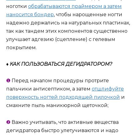
ноготки
обрабатываются праймером а затем
наносится бондер
, чтобы нарощенные ногти
надежно держались на натуральных пластинах,
так как тандем этих компонентов существенно
улучшает адгезию (сцепление) с гелевым
покрытием.
♦ КАК ПОЛЬЗОВАТЬСЯ ДЕГИДРАТОРОМ?
❶
Перед началом процедуры протрите
пальчики антисептиком, а затем
отшлифуйте
поверхность ногтей подходящей пилочкой
и
смахните пыль маникюрной щеточкой;
❷
Важно учитывать, что активные вещества
дегидратора быстро улетучиваются и надо