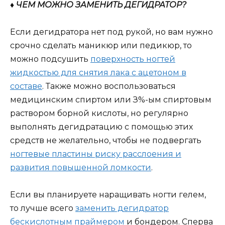
♦ ЧЕМ МОЖНО ЗАМЕНИТЬ ДЕГИДРАТОР?
Если дегидратора нет под рукой, но вам нужно
срочно сделать маникюр или педикюр, то
можно подсушить
поверхность ногтей
жидкостью для снятия лака с ацетоном в
составе
. Также можно воспользоваться
медицинским спиртом или З%-ым спиртовым
раствором борной кислоты, но регулярно
выполнять дегидратацию с помощью этих
средств не желательно, чтобы не подвергать
ногтевые пластины риску расслоения и
развития повышенной ломкости
.
Если вы планируете наращивать ногти гелем,
то лучше всего
заменить дегидратор
бескислотным праймером
и бондером. Сперва