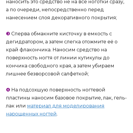
наносить это средство не на все ноготки сразу,
а по очереди, непосредственно перед
нанесением слоя декоративного покрытия;
❸
Сперва обмакните кисточку в емкость с
дегидратором, а затем слегка отожмите её о
край флакончика. Наносим средство на
поверхность ногтя от линии кутикулы до
кончика свободного края, а затем убираем
лишнее безворсовой салфеткой;
❹
На подсохшую поверхность ногтевой
пластины наносим базовое покрытие, лак, гель-
лак или
материал для моделирования
нарощенных ногтей
.