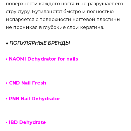
поверхности каждого ногтя и не разрушает его
структуру. Бутилацетат быстро и полностью
испаряется с поверхности ногтевой пластины,
не проникая в глубокие слои кератина.
♦ ПОПУЛЯРНЫЕ БРЕНДЫ
▪ NAOMI Dehydrator for nails
▪ CND Nail Fresh
▪ PNB Nail Dehydrator
▪ IBD Dehydrate