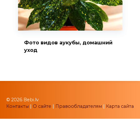
Фото видов аукубы, домашний
уход
© 2026 Bebi.lv
Контакты
|
О сайте
|
Правообладателям
|
Карта сайта