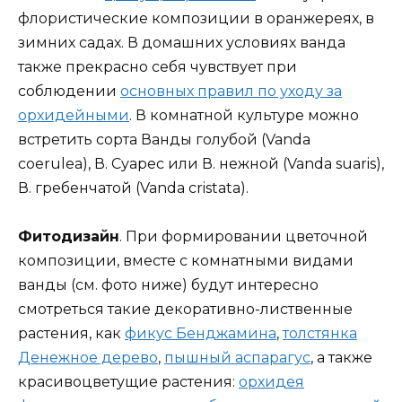
флористические композиции в оранжереях, в
зимних садах. В домашних условиях ванда
также прекрасно себя чувствует при
соблюдении
основных правил по уходу за
орхидейными
. В комнатной культуре можно
встретить сорта Ванды голубой (Vanda
coerulea), В. Суарес или В. нежной (Vanda suaris),
В. гребенчатой (Vanda cristata).
Фитодизайн
. При формировании цветочной
композиции, вместе с комнатными видами
ванды (см. фото ниже) будут интересно
смотреться такие декоративно-лиственные
растения, как
фикус Бенджамина
,
толстянка
Денежное дерево
,
пышный аспарагус
, а также
красивоцветущие растения:
орхидея