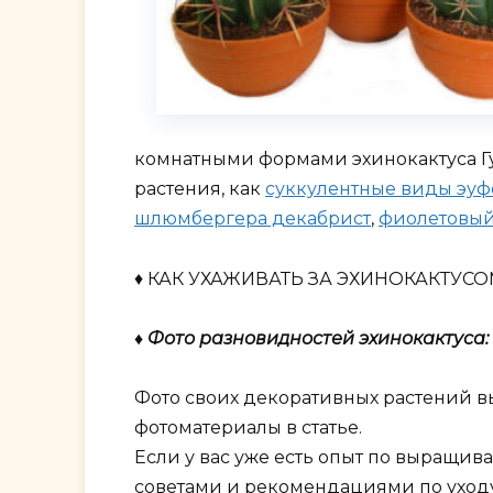
комнатными формами эхинокактуса Гу
растения, как
суккулентные виды эу
шлюмбергера декабрист
,
фиолетовый
♦ КАК УХАЖИВАТЬ ЗА ЭХИНОКАКТУС
♦ Фото разновидностей эхинокактуса:
Фото своих декоративных растений в
фотоматериалы в статье.
Если у вас уже есть опыт по выращив
советами и рекомендациями по уходу