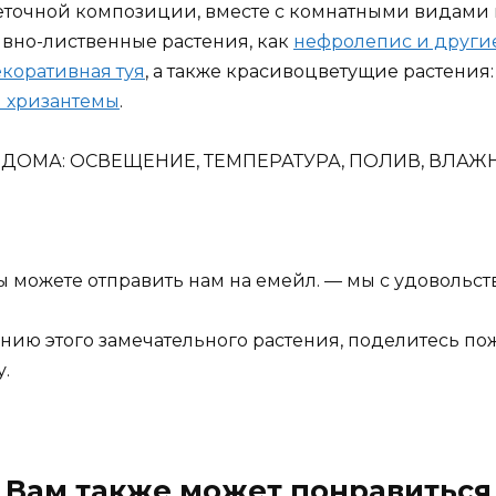
точной композиции, вместе с комнатными видами к
ивно-лиственные растения, как
нефролепис и други
коративная туя
, а также красивоцветущие растения
й хризантемы
.
 ДОМА: ОСВЕЩЕНИЕ, ТЕМПЕРАТУРА, ПОЛИВ, ВЛАЖ
ы можете отправить нам на емейл. — мы с удовольс
анию этого замечательного растения, поделитесь п
.
Вам также может понравиться