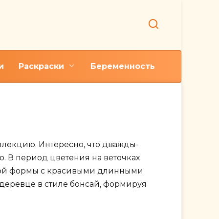
и
Раскраски
Беременность
нием
ллекцию. Интересно, что дважды-
. В период цветения на веточках
кой формы с красивыми длинными
 деревце в стиле бонсай, формируя