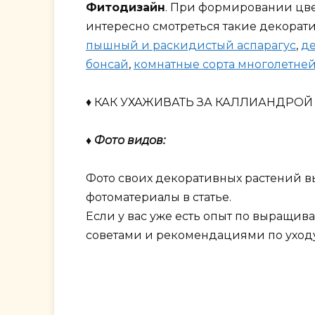
Фитодизайн
. При формировании цве
интересно смотреться такие декорат
пышный и раскидистый аспарагус
,
де
бонсай
,
комнатные сорта многолетне
♦ КАК УХАЖИВАТЬ ЗА КАЛЛИАНДРОЙ
♦ Фото видов:
Фото своих декоративных растений в
фотоматериалы в статье.
Если у вас уже есть опыт по выращив
советами и рекомендациями по уходу