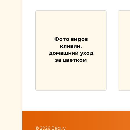
Фото видов
кливии,
домашний уход
за цветком
© 2026 Bebi.lv