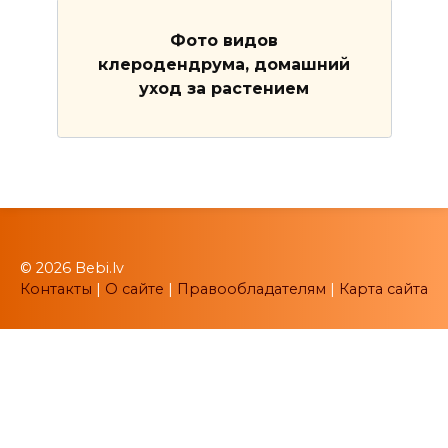
Фото видов
клеродендрума, домашний
уход за растением
© 2026 Bebi.lv
Контакты
|
О сайте
|
Правообладателям
|
Карта сайта