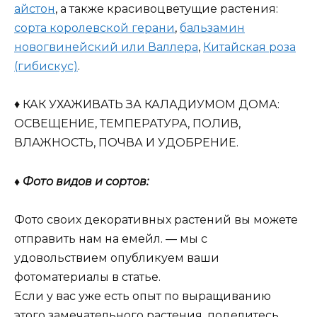
айстон
, а также красивоцветущие растения:
сорта королевской герани
,
бальзамин
новогвинейский или Валлера
,
Китайская роза
(гибискус)
.
♦ КАК УХАЖИВАТЬ ЗА КАЛАДИУМОМ ДОМА:
ОСВЕЩЕНИЕ, ТЕМПЕРАТУРА, ПОЛИВ,
ВЛАЖНОСТЬ, ПОЧВА И УДОБРЕНИЕ.
♦ Фото видов и сортов:
Фото своих декоративных растений вы можете
отправить нам на емейл. — мы с
удовольствием опубликуем ваши
фотоматериалы в статье.
Если у вас уже есть опыт по выращиванию
этого замечательного растения, поделитесь