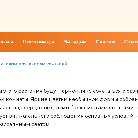
льмы
Пословицы
Загадки
Сказки
Стих
ОРАТИВНО-ЛИСТВЕННЫХ РАСТЕНИЙ
, домашний уход за растение
ы этого растения будут гармонично сочетаться с ра
ей комнаты. Яркие цветки необычной формы собран
шаясь над сердцевидными бархатистыми листьями с
ует внимательного соблюдения основных условий 
рассеянным светом.