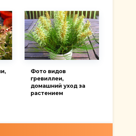
и,
Фото видов
гревиллеи,
домашний уход за
растением