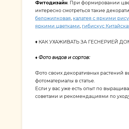
Фитодизайн
. При формировании цве
интересно смотреться такие декорат
беложилковая
,
калатея с яркими рису
яркими цветками
,
гибискус Китайска
♦ КАК УХАЖИВАТЬ ЗА ГЕСНЕРИЕЙ ДО
♦ Фото видов и сортов:
Фото своих декоративных растений в
фотоматериалы в статье.
Если у вас уже есть опыт по выращив
советами и рекомендациями по уходу