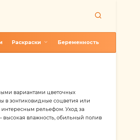
и
Раскраски
Беременность
м
зными вариантами цветочных
ы в зонтиковидные соцветия или
 интересным рельефом. Уход за
— высокая влажность, обильный полив