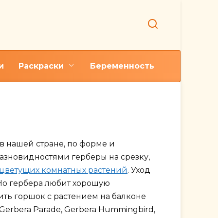
и
Раскраски
Беременность
 в нашей стране, по форме и
зновидностями герберы на срезку,
цветущих комнатных растений
. Уход
Но гербера любит хорошую
ить горшок с растением на балконе
Gerbera Parade, Gerbera Hummingbird,