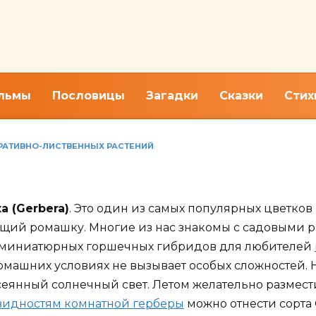
льмы
Пословицы
Загадки
Сказки
Стих
ОРАТИВНО-ЛИСТВЕННЫХ РАСТЕНИЙ
 домашний уход
а (Gerbera)
. Это один из самых популярных цветков
ий ромашку. Многие из нас знакомы с садовыми ра
 миниатюрных горшечных гибридов для любителей
омашних условиях не вызывает особых сложностей. 
сеянный солнечный свет. Летом желательно размест
видностям комнатной герберы
можно отнести сорта 