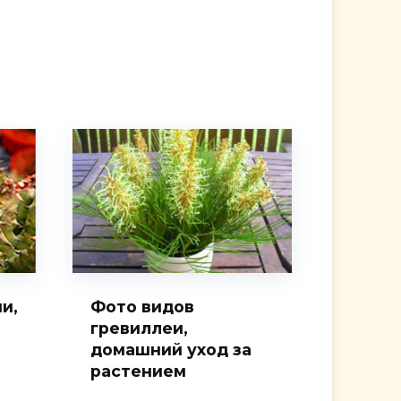
и,
Фото видов
гревиллеи,
домашний уход за
растением