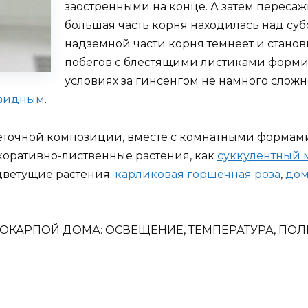
заостренными на конце. А затем пересаж
большая часть корня находилась над су
надземной части корня темнеет и станови
побегов с блестящими листиками форми
условиях за гинсенгом не намного сложн
овидным
.
точной композиции, вместе с комнатными формами
коративно-лиственные растения, как
суккулентный 
оцветущие растения:
карликовая горшечная роза
,
дом
ТОКАРПОЙ ДОМА: ОСВЕЩЕНИЕ, ТЕМПЕРАТУРА, ПОЛ