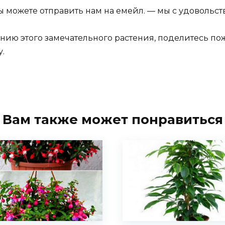
ы можете отправить нам на емейл. — мы с удовольс
анию этого замечательного растения, поделитесь п
.
Вам также может понравиться