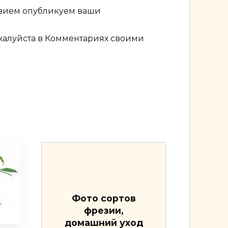
твием опубликуем ваши
ожалуйста в Комментариях своими
Фото сортов
фрезии,
домашний уход