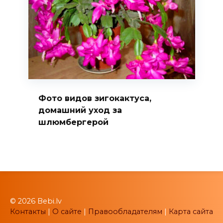
Фото видов зигокактуса,
домашний уход за
шлюмбергерой
© 2026 Bebi.lv
Контакты
|
О сайте
|
Правообладателям
|
Карта сайта