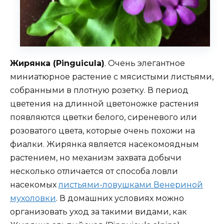
Жирянка (Pinguicula)
. Очень элегантное
миниатюрное растение с мясистыми листьями,
собранными в плотную розетку. В период
цветения на длинной цветоножке растения
появляются цветки белого, сиреневого или
розоватого цвета, которые очень похожи на
фиалки. Жирянка является насекомоядным
растением, но механизм захвата добычи
несколько отличается от способа ловли
насекомых
листьями-ловушками Венериной
мухоловки
. В домашних условиях можно
организовать уход за такими видами, как