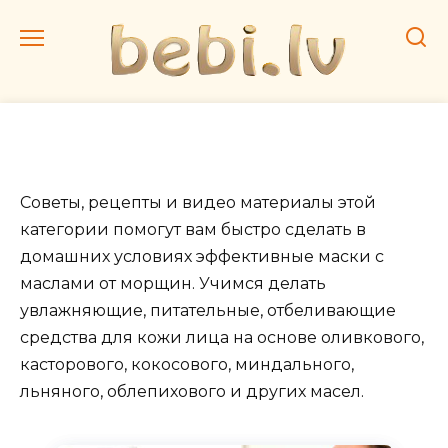
Перейти
к
содержанию
Эфирные и жирные масла
Советы, рецепты и видео материалы этой
категории помогут вам быстро сделать в
домашних условиях эффективные маски с
маслами от морщин. Учимся делать
увлажняющие, питательные, отбеливающие
средства для кожи лица на основе оливкового,
касторового, кокосового, миндального,
льняного, облепихового и других масел.