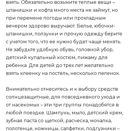
взять. Обязательно возьмите теплые вещи –
штанишки и кофта много места не займут, но
при перемене погоды или прохладным
вечером здорово выручают. Белье, юбочки-
штанишки, ползунки и прочую одежду берите
с учетом того, что ее нужно будет чаще менять.
Не забудьте удобную обувь, головной убор,
детский купальный костюм, пижаму для
ребенка. Для детей до трех лет желательно
взять клеенку на постель, несколько пеленок.
Внимательно отнеситесь и к выбору средств:
солнцезащитные, для повседневного ухода и
от насекомых – эти три группы понадобятся в
любой поездке. Шампунь, мыло, детский крем,
зубная паста со щеткой, расческа, мочалка,
полотенце, ножницы, салфетки, подгузники –