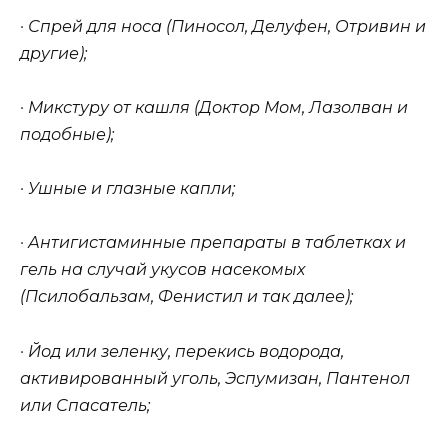
· Спрей для носа (Пиносол, Делуфен, Отривин и
другие);
· Микстуру от кашля (Доктор Мом, Лазолван и
подобные);
· Ушные и глазные капли;
· Антигистаминные препараты в таблетках и
гель на случай укусов насекомых
(Псилобальзам, Фенистил и так далее);
· Йод или зеленку, перекись водорода,
активированный уголь, Эспумизан, Пантенол
или Спасатель;