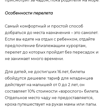
присмотрит за чадом, пока родители на море.
Особенности перелета
Самый комфортный и простой способ
добраться до места назначения – это самолет.
Если вы едете на отдых с ребенком, отдайте
предпочтение близлежащим курортам,
перелет до которых пройдет без пересадок и
не занимает много времени.
Для детей, не достигших 16 лет, билеты
обойдутся дешевле: тариф для младенцев
действует на малышей от 0 до 2 лет, он
составляет 10% стоимости «взрослого» билета.
Отдельное место чаду не предоставляется,
кроха путешествует на руках мамы или папы.