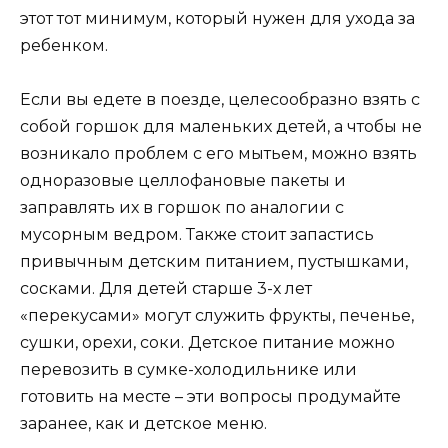
этот тот минимум, который нужен для ухода за
ребенком.
Если вы едете в поезде, целесообразно взять с
собой горшок для маленьких детей, а чтобы не
возникало проблем с его мытьем, можно взять
одноразовые целлофановые пакеты и
заправлять их в горшок по аналогии с
мусорным ведром. Также стоит запастись
привычным детским питанием, пустышками,
сосками. Для детей старше 3-х лет
«перекусами» могут служить фрукты, печенье,
сушки, орехи, соки. Детское питание можно
перевозить в сумке-холодильнике или
готовить на месте – эти вопросы продумайте
заранее, как и детское меню.