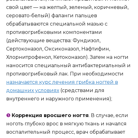
свой цвет — на желтый, зеленый, коричневый,
серовато-белый) фаланги пальцев
обрабатываются специальной мазью с
противогрибковыми компонентами
(действующие вещества: Фундизол,
Сертоконазол, Оксиконазол, Нафтифин,
Хлорнитрофенол, Кетоконазол). Затем на ногти
наносится специальный антибактериальный и
противогрибковый лак. При необходимости
назначается курс лечения грибка ногтей в
домашних условиях
(средствами для
внутреннего и наружного применения);
❺
Коррекция вросшего ногтя
. В случае, если
ноготь глубоко врос в мягкую ткань и начался
воспалительный процесс, врач обрабатывает