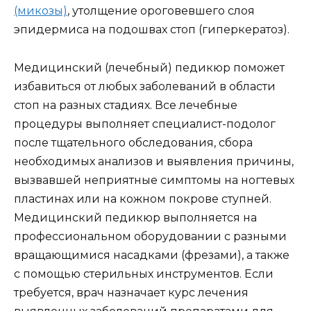
(микозы)
, утолщение ороговевшего слоя
эпидермиса на подошвах стоп (гиперкератоз).
Медицинский (лечебный) педикюр поможет
избавиться от любых заболеваний в области
стоп на разных стадиях. Все лечебные
процедуры выполняет специалист-подолог
после тщательного обследования, сбора
необходимых анализов и выявления причины,
вызвавшей неприятные симптомы на ногтевых
пластинах или на кожном покрове ступней.
Медицинский педикюр выполняется на
профессиональном оборудовании с разными
вращающимися насадками (фрезами), а также
с помощью стерильных инструментов. Если
требуется, врач назначает курс лечения