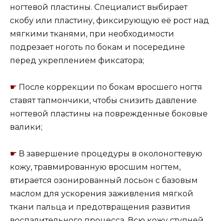
ногтевой пластины. Специалист выбирает
скобу или пластину, фиксирующую её рост над
мягкими тканями, при необходимости
подрезает ноготь по бокам и посередине
перед укреплением фиксатора;
☛
После коррекции по бокам вросшего ногтя
ставят тапмончики, чтобы снизить давление
ногтевой пластины на поврежденные боковые
валики;
☛
В завершение процедуры в околоногтевую
кожу, травмированную вросшим ногтем,
втирается озонированный лосьон с базовым
маслом для ускорения заживления мягкой
ткани пальца и предотвращения развития
воспалительного процесса. Всю кожу ступней