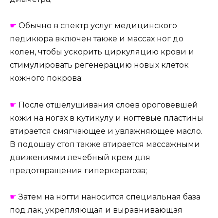
☛
Обычно в спектр услуг медицинского
педикюра включен также и массах ног до
колен, чтобы ускорить циркуляцию крови и
стимулировать регенерацию новых клеток
кожного покрова;
☛
После отшелушивания слоев ороговевшей
кожи на ногах в кутикулу и ногтевые пластины
втирается смягчающее и увлажняющее масло.
В подошву стоп также втирается массажными
движениями лечебный крем для
предотвращения гиперкератоза;
☛
Затем на ногти наносится специальная база
под лак, укрепляющая и выравнивающая