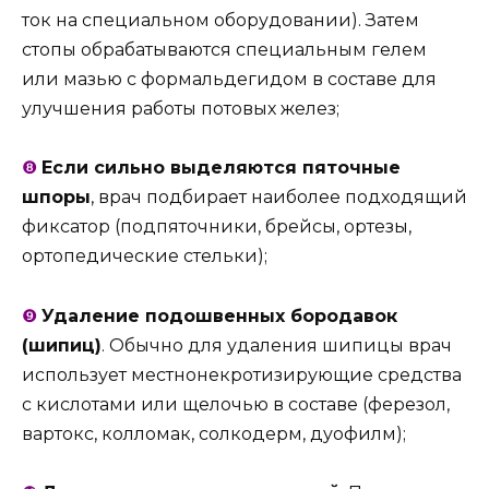
ток на специальном оборудовании). Затем
стопы обрабатываются специальным гелем
или мазью с формальдегидом в составе для
улучшения работы потовых желез;
❽
Если сильно выделяются пяточные
шпоры
, врач подбирает наиболее подходящий
фиксатор (подпяточники, брейсы, ортезы,
ортопедические стельки);
❾
Удаление подошвенных бородавок
(шипиц)
. Обычно для удаления шипицы врач
использует местнонекротизирующие средства
с кислотами или щелочью в составе (ферезол,
вартокс, колломак, солкодерм, дуофилм);