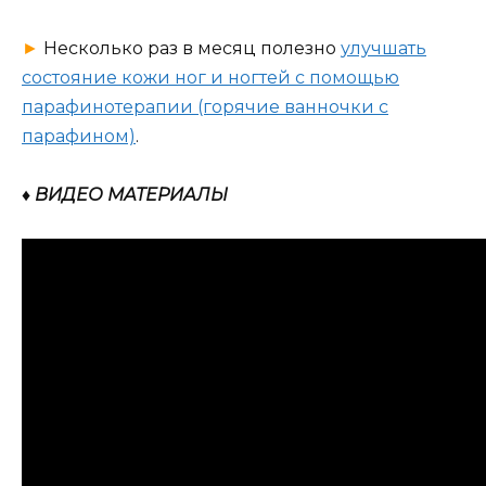
►
Несколько раз в месяц полезно
улучшать
состояние кожи ног и ногтей с помощью
парафинотерапии (горячие ванночки с
парафином)
.
♦ ВИДЕО МАТЕРИАЛЫ