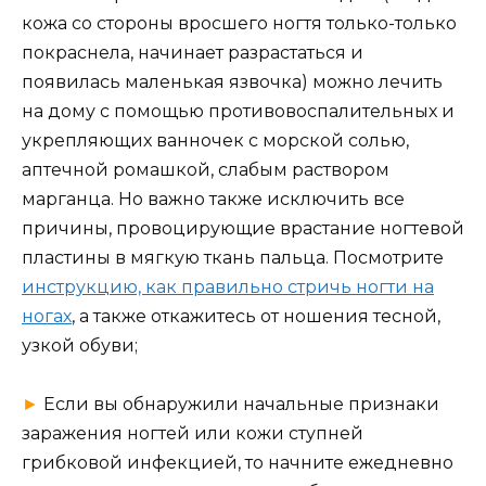
кожа со стороны вросшего ногтя только-только
покраснела, начинает разрастаться и
появилась маленькая язвочка) можно лечить
на дому с помощью противовоспалительных и
укрепляющих ванночек с морской солью,
аптечной ромашкой, слабым раствором
марганца. Но важно также исключить все
причины, провоцирующие врастание ногтевой
пластины в мягкую ткань пальца. Посмотрите
инструкцию, как правильно стричь ногти на
ногах
, а также откажитесь от ношения тесной,
узкой обуви;
►
Если вы обнаружили начальные признаки
заражения ногтей или кожи ступней
грибковой инфекцией, то начните ежедневно