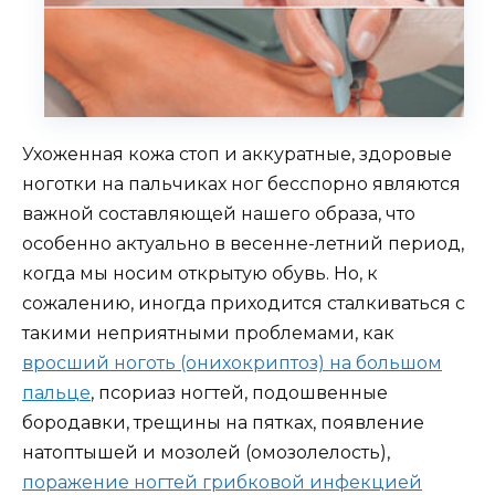
Ухоженная кожа стоп и аккуратные, здоровые
ноготки на пальчиках ног бесспорно являются
важной составляющей нашего образа, что
особенно актуально в весенне-летний период,
когда мы носим открытую обувь. Но, к
сожалению, иногда приходится сталкиваться с
такими неприятными проблемами, как
вросший ноготь (онихокриптоз) на большом
пальце
, псориаз ногтей, подошвенные
бородавки, трещины на пятках, появление
натоптышей и мозолей (омозолелость),
поражение ногтей грибковой инфекцией