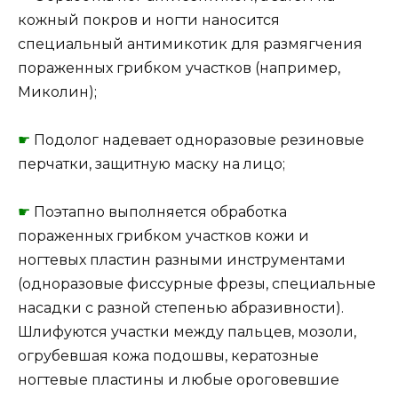
кожный покров и ногти наносится
специальный антимикотик для размягчения
пораженных грибком участков (например,
Миколин);
☛
Подолог надевает одноразовые резиновые
перчатки, защитную маску на лицо;
☛
Поэтапно выполняется обработка
пораженных грибком участков кожи и
ногтевых пластин разными инструментами
(одноразовые фиссурные фрезы, специальные
насадки с разной степенью абразивности).
Шлифуются участки между пальцев, мозоли,
огрубевшая кожа подошвы, кератозные
ногтевые пластины и любые ороговевшие