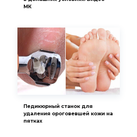
МК
Педикюрный станок для
удаления ороговевшей кожи на
пятках