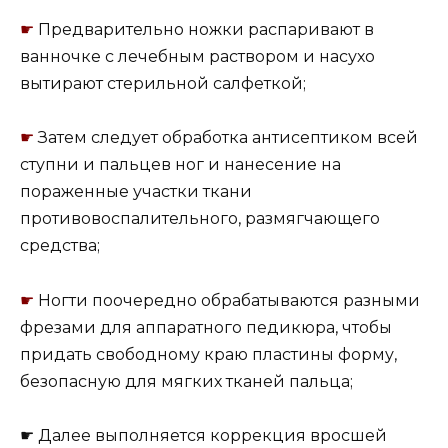
☛
Предварительно ножки распаривают в
ванночке с лечебным раствором и насухо
вытирают стерильной салфеткой;
☛
Затем следует обработка антисептиком всей
ступни и пальцев ног и нанесение на
пораженные участки ткани
противовоспалительного, размягчающего
средства;
☛
Ногти поочередно обрабатываются разными
фрезами для аппаратного педикюра, чтобы
придать свободному краю пластины форму,
безопасную для мягких тканей пальца;
☛ Далее выполняется коррекция вросшей