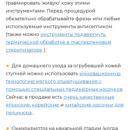
травмировать ‘живую’ кожу этими
инструментами. Перед процедурой
обязательно обрабатывайте фрезы или любые
используемые инструменты антисептиком
(также можно
инструменты подвергнуть
термической обработке в гласперленовом
стерилизаторе
);
►
Для домашнего ухода за огрубевшей кожей
ступней можно использовать
инновационную
технологию мягкого отшелушивания с
помощью специальных педикюрных носочков
.
Сейчас в продаже есть
очень качественные
японские
,
корейские
и
китайские носочки для
педикюра
;
►
Онихокриптоз на начальной стадии (когда