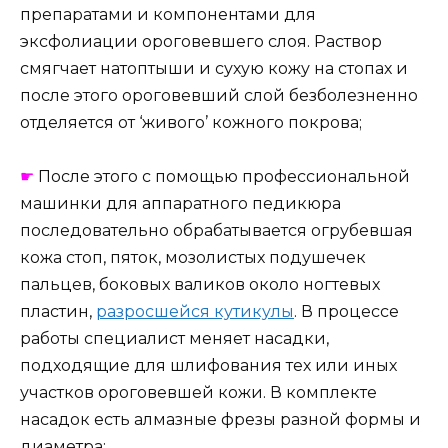
препаратами и компонентами для
эксфолиации ороговевшего слоя. Раствор
смягчает натоптыши и сухую кожу на стопах и
после этого ороговевший слой безболезненно
отделяется от ‘живого’ кожного покрова;
☛
После этого с помощью профессиональной
машинки для аппаратного педикюра
последовательно обрабатывается огрубевшая
кожа стоп, пяток, мозолистых подушечек
пальцев, боковых валиков около ногтевых
пластин,
разросшейся кутикулы
. В процессе
работы специалист меняет насадки,
подходящие для шлифования тех или иных
участков ороговевшей кожи. В комплекте
насадок есть алмазные фрезы разной формы и
диаметра;