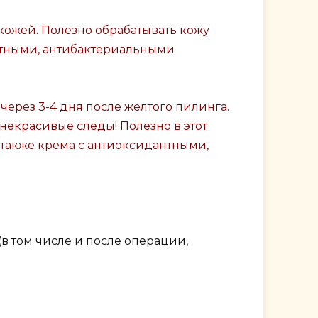
 кожей. Полезно обрабатывать кожу
щитными, антибактериальными
через 3-4 дня после желтого пилинга.
 некрасивые следы! Полезно в этот
а также крема с антиоксидантными,
(в том числе и после операции,