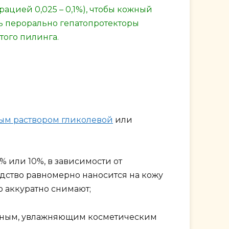
цией 0,025 – 0,1%), чтобы кожный
ь перорально гепатопротекторы
того пилинга.
ым раствором гликолевой
или
 или 10%, в зависимости от
дство равномерно наносится на кожу
ю аккуратно снимают;
итным, увлажняющим косметическим