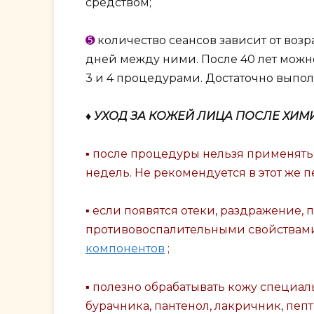
средством;
➎
количество сеансов зависит от возр
дней между ними. После 40 лет можн
3 и 4 процедурами. Достаточно выполня
♦ УХОД ЗА КОЖЕЙ ЛИЦА ПОСЛЕ ХИ
▪ после процедуры нельзя применять 
недель. Не рекомендуется в этот же 
▪ если появятся отеки, раздражение,
противовоспалительными свойствам
компонентов
;
▪ полезно обрабатывать кожу специал
бурачника, пантенол, лакричник, пеп