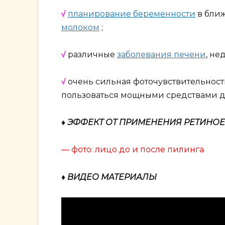
√
планирование беременности
в бли
молоком
;
√
различные
заболевания печени
, не
√
очень сильная фоточувствительност
пользоваться мощными средствами дл
♦ ЭФФЕКТ ОТ ПРИМЕНЕНИЯ РЕТИНО
— фото: лицо до и после пилинга
♦ ВИДЕО МАТЕРИАЛЫ