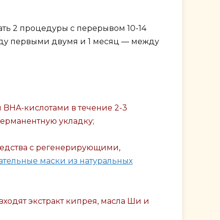
лать 2 процедуры с перерывом 10-14
жду первыми двумя и 1 месяц — между
и BHA-кислотами в течение 2-3
 перманентную укладку;
средства с регенерирующими,
ательные маски из натуральных
ходят экстракт кипрея, масла Ши и