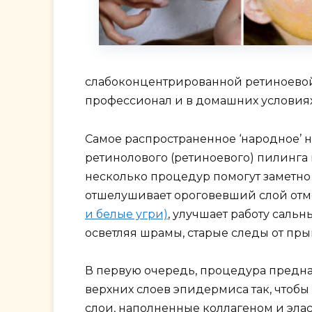
слабоконцентрированной ретиноевой 
профессионал и в домашних условиях
Самое распространенное ‘народное’ 
ретинолового (ретиноевого) пилинга
несколько процедур помогут заметно
отшелушивает ороговевший слой отме
и белые угри)
, улучшает работу сальн
осветляя шрамы, старые следы от пры
В первую очередь, процедура предназ
верхних слоев эпидермиса так, чтобы
слои, наполненные коллагеном и элас