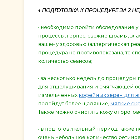
♦ ПОДГОТОВКА К ПРОЦЕДУРЕ ЗА 2 
• необходимо пройти обследование у 
процессы, герпес, свежие шрамы, эл
вашему здоровью (аллергическая реа
процедура не противопоказана, то 
количество сеансов;
• за несколько недель до процедуры 
для отшелушивания и смягчающей ос
измельченных
кофейных зерен для 
подойдут более щадящие,
мягкие скр
Также можно очистить кожу от орого
• в подготовительный период также п
очень небольшое количество ретиное