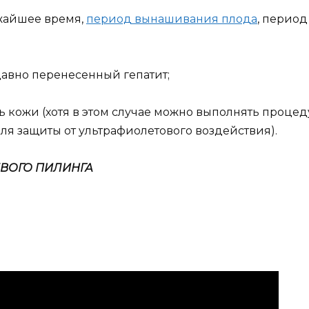
жайшее время,
период вынашивания плода
, перио
давно перенесенный гепатит;
ь кожи (хотя в этом случае можно выполнять проце
я защиты от ультрафиолетового воздействия).
ЕВОГО ПИЛИНГА