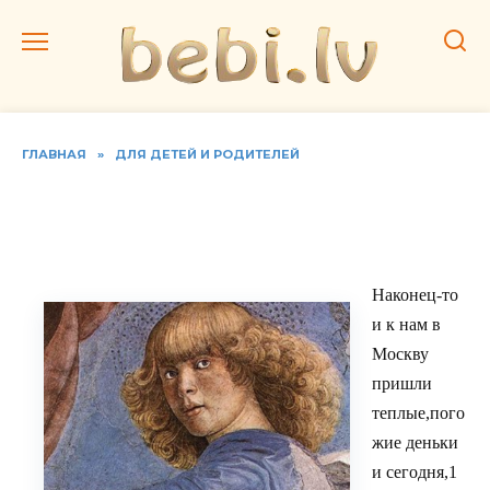
Перейти
к
содержанию
ГЛАВНАЯ
»
ДЛЯ ДЕТЕЙ И РОДИТЕЛЕЙ
Репродукции известных
картин
Наконец-то
и к нам в
Москву
пришли
теплые,пого
жие деньки
и сегодня,1