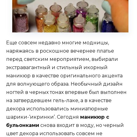
Еще совсем недавно многие модницы,
наряжаясь в роскошное вечернее платье
перед светским мероприятием, выбирали
экстравагантный и стильный икорный
маникюр в качестве оригинального акцента
для волнующего образа. Необычный дизайн
ногтей в черных тонах впервые был выполнен
на затвердевшем гель-лаке, а в качестве
декора использовались миниатюрные
шарики-‘икринки’. Сегодня
маникюр с
бульонками
снова входит в моду, но черный
цвет декора использовать совсем не