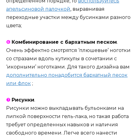
определенном порядке, то
воспользуйтесь
апельсиновой палочкой
, выравнивая
переходные участки между бусинками разного
цвета;
❻
Комбинирование с бархатным песком
.
Очень эффектно смотрятся ‘плюшевые’ ноготки
со стразами вдоль кутикулы в сочетании с
‘икорными’ ноготками. Для такого дизайна вам
дополнительно понадобится бархатный песок
или флок
;
❼
Рисунки
.
Рисунки можно выкладывать бульонками на
липкой поверхности гель-лака, но такая работа
требует определенных навыков и наличия
свободного времени. Легче всего нанести