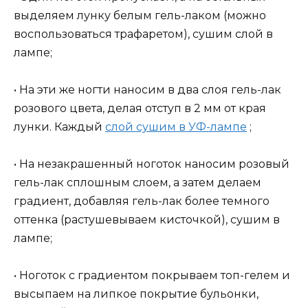
выделяем лунку белым гель-лаком (можно
воспользоваться трафаретом), сушим слой в
лампе;
• На эти же ногти наносим в два слоя гель-лак
розового цвета, делая отступ в 2 мм от края
лунки. Каждый
слой сушим в УФ-лампе
;
• На незакрашенный ноготок наносим розовый
гель-лак сплошным слоем, а затем делаем
градиент, добавляя гель-лак более темного
оттенка (растушевываем кисточкой), сушим в
лампе;
• Ноготок с градиентом покрываем топ-гелем и
высыпаем на липкое покрытие бульонки,