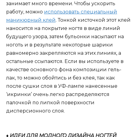
занимает много времени. Чтобы ускорить
работу, можно
использовать специальный
маникюрный клей
. Тонкой кисточкой этот клей
наносится на покрытие ногтя в виде линий
будущего узора, затем бульонки насыпают на
ноготь и в результате некоторые шарики
равномерно закрепляются на этих линиях, а
остальные ссыпаются. Если вы используете в
качестве основного фона композиции гель-
лак, то можно обойтись и без клея, так как
после сушки слоя в УФ-лампе нанесенные
‘икринки’ очень легко распределяются
палочкой по липкой поверхности
дисперсионного слоя.
♦ ИДЕИ ДЛЯ МОДНОГО ДИЗАЙНА НОГТЕЙ