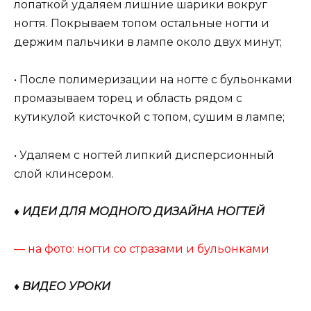
лопаткой удаляем лишние шарики вокруг
ногтя. Покрываем топом остальные ногти и
держим пальчики в лампе около двух минут;
• После полимеризации на ногте с бульонками
промазываем торец и область рядом с
кутикулой кисточкой с топом, сушим в лампе;
• Удаляем с ногтей липкий дисперсионный
слой клинсером.
♦ ИДЕИ ДЛЯ МОДНОГО ДИЗАЙНА НОГТЕЙ
— на фото: ногти со стразами и бульонками
♦ ВИДЕО УРОКИ