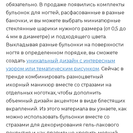
обязательно. В продаже появились комплекты
бульонок для ногтей, расфасованные в разные
баночки, и вы можете выбрать миниатюрные
стеклянные шарики нужного размера (от 0,5 до
4 мм в диаметре) и подходящего цвета.
Выкладывая разные бульонки на поверхности
ногтя в определенном порядке, вы сможете
создать
уникальный дизайн с интересным
узором или тематическим рисунком
. Сейчас в
тренде комбинировать разноцветный
икорный маникюр вместе со стразами на
отдельных ноготках, чтобы дополнить
объемный дизайн акцентом в виде блестящих
вкраплений. Из этого материала вы узнаете, как
можно использовать бульонки вместе со
стразами для декорирования гель-лакового
покрытия и как правильно крепить мелкий