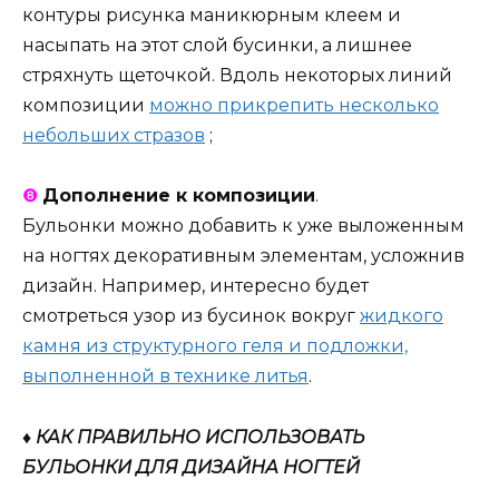
контуры рисунка маникюрным клеем и
насыпать на этот слой бусинки, а лишнее
стряхнуть щеточкой. Вдоль некоторых линий
композиции
можно прикрепить несколько
небольших стразов
;
❽
Дополнение к композиции
.
Бульонки можно добавить к уже выложенным
на ногтях декоративным элементам, усложнив
дизайн. Например, интересно будет
смотреться узор из бусинок вокруг
жидкого
камня из структурного геля и подложки,
выполненной в технике литья
.
♦ КАК ПРАВИЛЬНО ИСПОЛЬЗОВАТЬ
БУЛЬОНКИ ДЛЯ ДИЗАЙНА НОГТЕЙ