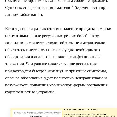
окажется необратимой. Аднексит сам собой не проходит.
Существует вероятность внематочной беременности при
данном заболевании.
Если у девочки развивается
воспаление придатков матки
и симптомы
в виде регулярных резких болей внизу
живота явно свидетельствуют об этом,незамедлительно
обратитесь к детскому гинекологу для необходимого
обследования и анализов на наличие инфекционного
заражения. Чем раньше начать лечение воспаления
придатков,тем быстрее исчезнут неприятные симптомы,
опасное заболевание будет полностью нейтрализовано и
возможность появления хронической формы воспаления
будет полностью устранена.