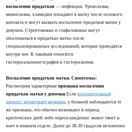
воспаления придатков
— инфекции. Уреаплазма,
микоплазма, хламидии попадают в матку после полового
контакта и могут вызвать воспаление придатков матки у
девушек. Стрептококки и стафилококки могут
обосноваться в придатках матки после
специализированных исследований, которые проводятся
внутри нее. К таковым относятся
гистеросальпиенгография и гистероскопия.
Воспаление придатков матки. Симптомы:
Рассмотрим характерные
признаки воспаления
придатков матки у девочки
.Если
воспалительный
процесс затрагивает яичники
, у больной наблюдаются те
же признаки, что обычно возникают в период
критических дней либо переохлаждении: живот тянет и
ноет в нижнем отделе. Далее до 38-39 градусов мгновенно