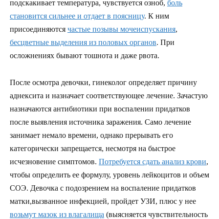
подскакивает температура, чувствуется озноб,
боль
становится сильнее и отдает в поясницу
. К ним
присоединяются
частые позывы мочеиспускания
,
бесцветные выделения из половых органов
. При
осложнениях бывают тошнота и даже рвота.
После осмотра девочки, гинеколог определяет причину
аднексита и назначает соответствующее лечение. Зачастую
назначаются антибиотики при воспалении придатков
после выявления источника заражения. Само лечение
занимает немало времени, однако прерывать его
категорически запрещается, несмотря на быстрое
исчезновение симптомов.
Потребуется сдать анализ крови
,
чтобы определить ее формулу, уровень лейкоцитов и объем
СОЭ. Девочка с подозрением на воспаление придатков
матки,вызванное инфекцией, пройдет УЗИ, плюс у нее
возьмут мазок из влагалища
(выясняется чувствительность