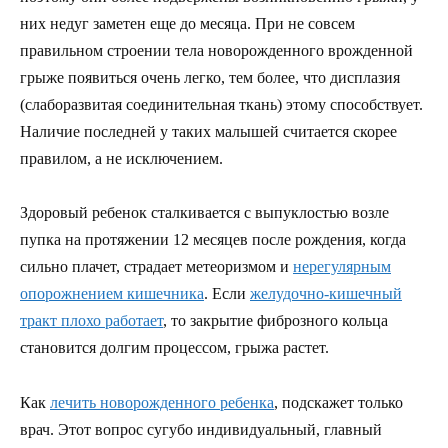
них недуг заметен еще до месяца. При не совсем
правильном строении тела новорожденного врожденной
грыже появиться очень легко, тем более, что дисплазия
(слаборазвитая соединительная ткань) этому способствует.
Наличие последней у таких малышей считается скорее
правилом, а не исключением.
Здоровый ребенок сталкивается с выпуклостью возле
пупка на протяжении 12 месяцев после рождения, когда
сильно плачет, страдает метеоризмом и
нерегулярным
опорожнением кишечника
. Если
желудочно-кишечный
тракт плохо работает
, то закрытие фиброзного кольца
становится долгим процессом, грыжа растет.
Как
лечить новорожденного ребенка
, подскажет только
врач. Этот вопрос сугубо индивидуальный, главный