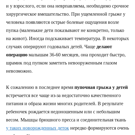
и у взрослого, если она неврпавляема, необходимо срочное
хирургическое вмешательство. При ущемленной грыже у
человека появляются острые болевые ощущения возле
пупка (маленькие дети показывают не конкретно, только
на живот). Иногда подскакивает температура. В некоторых
случаях оперируют годовалых детей. Чаще
делают
операцию
малышам 36-60 месяцев, она проходит быстро,
шрамик под пупком заметить невооруженным глазом
невозможно.
К сожалению в последнее время
пупочная грыжа у детей
встречается все чаще из-за недостаточно качественного
питания и образа жизни многих родителей. В результате
ребеночек рождается недоношенным или с небольшим
весом. Мышцы брюшного пресса и соединительная ткань
у таких новорожденных деток
нередко формируются очень