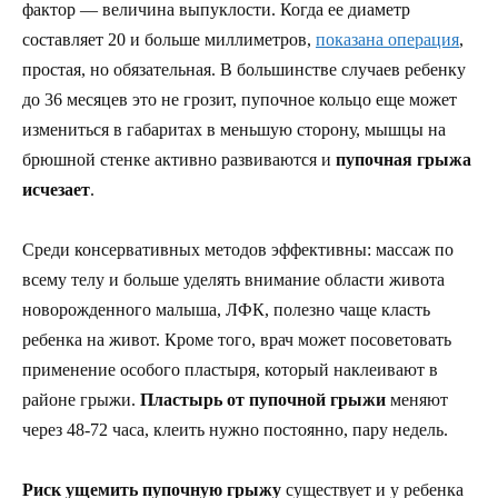
фактор — величина выпуклости. Когда ее диаметр
составляет 20 и больше миллиметров,
показана операция
,
простая, но обязательная. В большинстве случаев ребенку
до 36 месяцев это не грозит, пупочное кольцо еще может
измениться в габаритах в меньшую сторону, мышцы на
брюшной стенке активно развиваются и
пупочная грыжа
исчезает
.
Среди консервативных методов эффективны: массаж по
всему телу и больше уделять внимание области живота
новорожденного малыша, ЛФК, полезно чаще класть
ребенка на живот. Кроме того, врач может посоветовать
применение особого пластыря, который наклеивают в
районе грыжи.
Пластырь от пупочной грыжи
меняют
через 48-72 часа, клеить нужно постоянно, пару недель.
Риск ущемить пупочную грыжу
существует и у ребенка