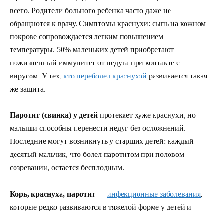
всего. Родители больного ребенка часто даже не
обращаются к врачу. Симптомы краснухи: сыпь на кожном
покрове сопровождается легким повышением
температуры. 50% маленьких детей приобретают
пожизненный иммунитет от недуга при контакте с
вирусом. У тех,
кто переболел краснухой
развивается такая
же защита.
Паротит (свинка) у детей
протекает хуже краснухи, но
малыши способны перенести недуг без осложнений.
Последние могут возникнуть у старших детей: каждый
десятый мальчик, что болел паротитом при половом
созревании, остается бесплодным.
Корь, краснуха, паротит
—
инфекционные заболевания
,
которые редко развиваются в тяжелой форме у детей и