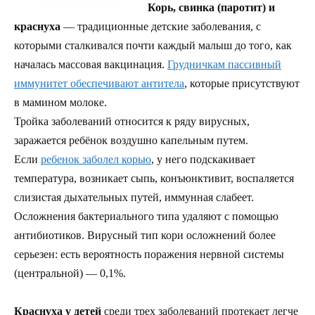
Корь, свинка (паротит) и
краснуха
— традиционные детские заболевания, с
которыми сталкивался почти каждый малыш до того, как
началась массовая вакцинация.
Грудничкам пассивный
иммунитет обеспечивают антитела
, которые присутствуют
в мамином молоке.
Тройка заболеваний относится к ряду вирусных,
заражается ребёнок воздушно капельным путем.
Если
ребенок заболел корью
, у него подскакивает
температура, возникает сыпь, конъюнктивит, воспаляется
слизистая дыхательных путей, иммунная слабеет.
Осложнения бактериального типа удаляют с помощью
антибиотиков. Вирусный тип кори осложнений более
серьезен: есть вероятность поражения нервной системы
(центральной) — 0,1%.
Краснуха у детей
среди трех заболеваний протекает легче