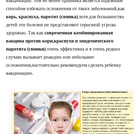
вакцинации. Тем не менее прививка является надежным
способом избежать осложнения от таких заболеваний,как
корь, краснуха, паротит (свинка)
,хотя для большинства
детей эти болезни не представляют серьезной угрозы
здоровью. Так как
современная комбинированная
вакцина против кори,краснухи и эпидемического
паротита (свинки)
очень эффективна и в очень редких
случаях вызывает реакцию или небольшие
осложнения,настоятельно рекомендуем сделать ребенку
вакцинацию.