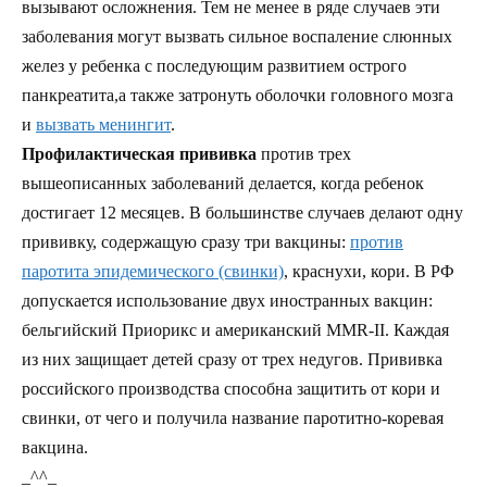
вызывают осложнения. Тем не менее в ряде случаев эти
заболевания могут вызвать сильное воспаление слюнных
желез у ребенка с последующим развитием острого
панкреатита,а также затронуть оболочки головного мозга
и
вызвать менингит
.
Профилактическая прививка
против трех
вышеописанных заболеваний делается, когда ребенок
достигает 12 месяцев. В большинстве случаев делают одну
прививку, содержащую сразу три вакцины:
против
паротита эпидемического (свинки)
, краснухи, кори. В РФ
допускается использование двух иностранных вакцин:
бельгийский Приорикс и американский ММR-II. Каждая
из них защищает детей сразу от трех недугов. Прививка
российского производства способна защитить от кори и
свинки, от чего и получила название паротитно-коревая
вакцина.
_^^_