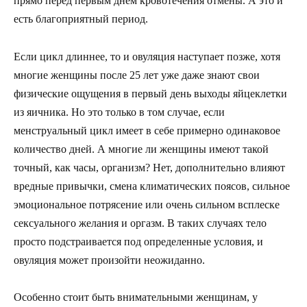
прямо перед первым днем кровотечения отмены. А это и
есть благоприятный период.
Если цикл длиннее, то и овуляция наступает позже, хотя
многие женщины после 25 лет уже даже знают свои
физические ощущения в первый день выходы яйцеклетки
из яичника. Но это только в том случае, если
менструальный цикл имеет в себе примерно одинаковое
количество дней. А многие ли женщины имеют такой
точный, как часы, организм? Нет, дополнительно влияют
вредные привычки, смена климатических поясов, сильное
эмоциональное потрясение или очень сильном всплеске
сексуального желания и оргазм. В таких случаях тело
просто подстраивается под определенные условия, и
овуляция может произойти неожиданно.
Особенно стоит быть внимательными женщинам, у