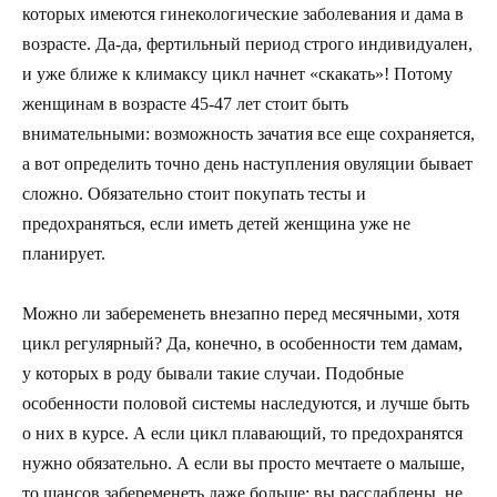
которых имеются гинекологические заболевания и дама в
возрасте. Да-да, фертильный период строго индивидуален,
и уже ближе к климаксу цикл начнет «скакать»! Потому
женщинам в возрасте 45-47 лет стоит быть
внимательными: возможность зачатия все еще сохраняется,
а вот определить точно день наступления овуляции бывает
сложно. Обязательно стоит покупать тесты и
предохраняться, если иметь детей женщина уже не
планирует.
Можно ли забеременеть внезапно перед месячными, хотя
цикл регулярный? Да, конечно, в особенности тем дамам,
у которых в роду бывали такие случаи. Подобные
особенности половой системы наследуются, и лучше быть
о них в курсе. А если цикл плавающий, то предохранятся
нужно обязательно. А если вы просто мечтаете о малыше,
то шансов забеременеть даже больше: вы расслаблены, не