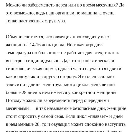
Можно ли забеременеть перед или во время месячных? Да,
это возможно, ведь наш организм не машина, а очень
тонко настроенная структура.
Обычно считается, что овуляция происходит у всех
женщин на 14-16 день цикла. Но такая «средняя
температура по больнице» не работает для всех, так как
все строго индивидуально. Да, это терапевтическая и
гинекологическая норма, однако часто случаются сдвиги
как в одну, так и в другую сторону. Это очень сильно
зависит от длины менструального цикла: меньше или
больше 28 дней в нем имеется у конкретной женщины.
Потому можно ли забеременеть перед очередными
месячными — в так называемые безопасные дни, женщине
стоит спросить у самой себя. Если цикл «плавает» и дней
в нем меньше 28, то и овуляция может спокойно наступить