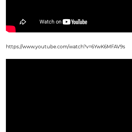
https://www.youtube.com/watch?v=6YwK6MFAV9s