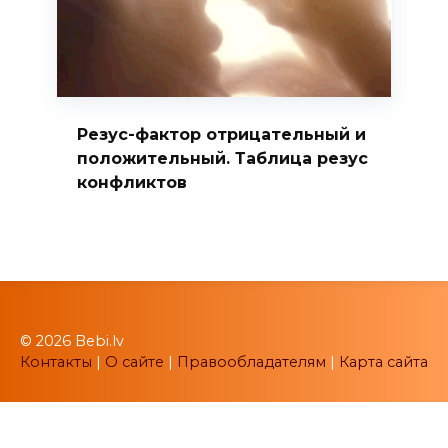
Резус-фактор отрицательный и
положительный. Таблица резус
конфликтов
© 2026 Bebi.lv
Контакты
|
О сайте
|
Правообладателям
|
Карта сайта