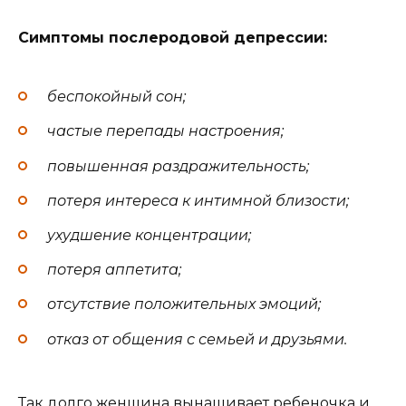
Симптомы послеродовой депрессии:
беспокойный сон;
частые перепады настроения;
повышенная раздражительность;
потеря интереса к интимной близости;
ухудшение концентрации;
потеря аппетита;
отсутствие положительных эмоций;
отказ от общения с семьей и друзьями.
Так долго женщина вынашивает ребеночка и,