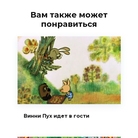
Вам также может
понравиться
Винни Пух идет в гости