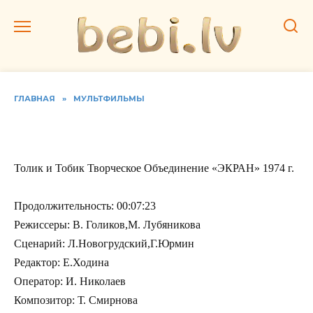
Перейти
к
содержанию
ГЛАВНАЯ
»
МУЛЬТФИЛЬМЫ
Толик и Тобик
Толик и Тобик Творческое Объединение «ЭКРАН» 1974 г.
Продолжительность: 00:07:23
Режиссеры: В. Голиков,М. Лубяникова
Сценарий: Л.Новогрудский,Г.Юрмин
Редактор: Е.Ходина
Оператор: И. Николаев
Композитор: Т. Смирнова