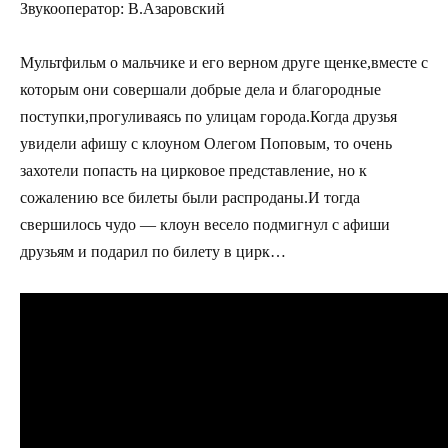
Звукооператор: В.Азаровский
Мультфильм о мальчике и его верном друге щенке,вместе с
которым они совершали добрые дела и благородные
поступки,прогуливаясь по улицам города.Когда друзья
увидели афишу с клоуном Олегом Поповым, то очень
захотели попасть на цирковое представление, но к
сожалению все билеты были распроданы.И тогда
свершилось чудо — клоун весело подмигнул с афиши
друзьям и подарил по билету в цирк…