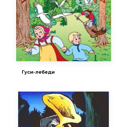
Гуси-лебеди