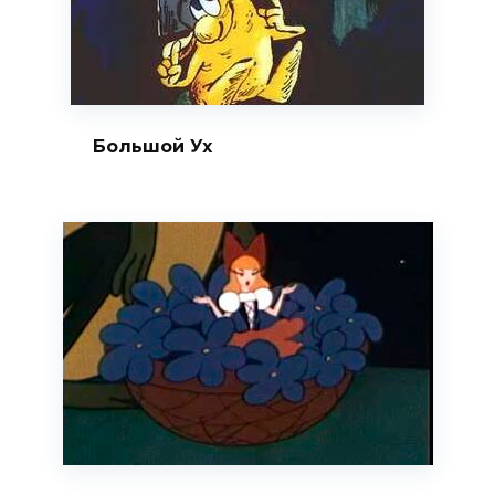
Большой Ух