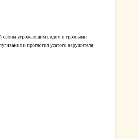
рый своим угрожающим видом и грозными
апугивания и проглотил усатого нарушителя