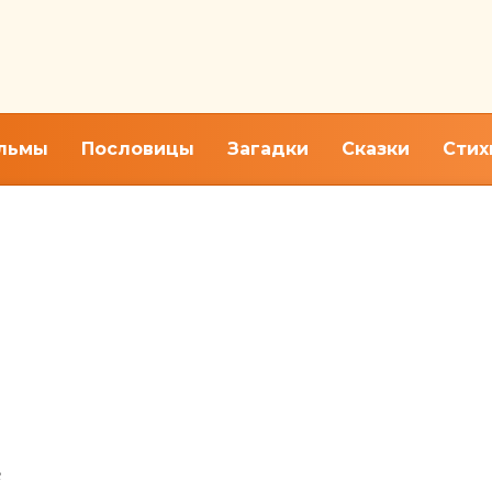
льмы
Пословицы
Загадки
Сказки
Стих
е