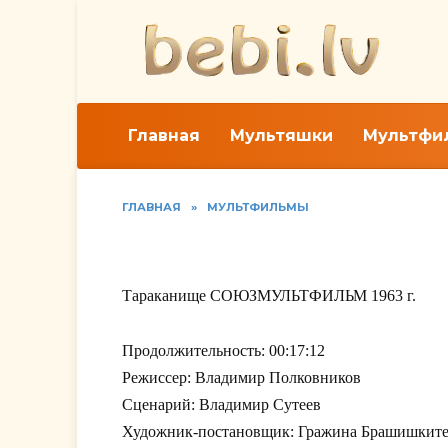
Перейти
к
содержанию
Главная
Мультяшки
Мультфи
ГЛАВНАЯ
»
МУЛЬТФИЛЬМЫ
Тараканище
Тараканище СОЮЗМУЛЬТФИЛЬМ 1963 г.
Продолжительность: 00:17:12
Режиссер: Владимир Полковников
Сценарий: Владимир Сутеев
Художник-постановщик: Гражина Брашишкит