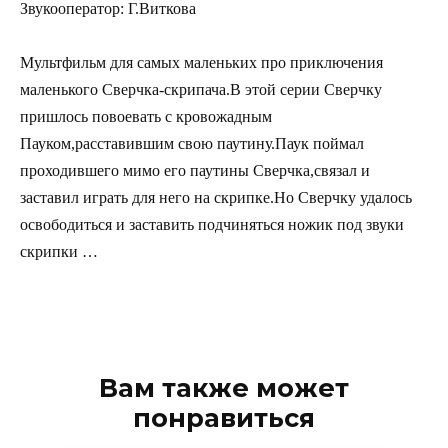
Звукооператор: Г.Виткова
Мультфильм для самых маленьких про приключения
маленького Сверчка-скрипача.В этой серии Сверчку
пришлось повоевать с кровожадным
Пауком,расставившим свою паутину.Паук поймал
проходившего мимо его паутины Сверчка,связал и
заставил играть для него на скрипке.Но Сверчку удалось
освободиться и заставить подчиняться ножик под звуки
скрипки …
Вам также может
понравиться