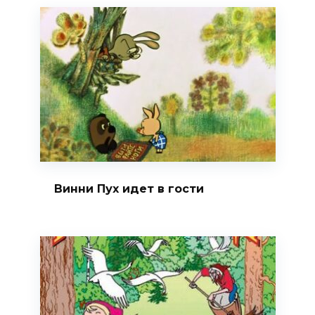
Винни Пух идет в гости