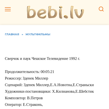
Перейти
к
содержанию
ГЛАВНАЯ
»
МУЛЬТФИЛЬМЫ
Сверчок и паук
Сверчок и паук Чешское Телевидение 1992 г.
Продолжительность: 00:05:21
Режиссер: Зденек Миллер
Сценарий: Зденек Миллер,Е.А.Новотна,Е.Страньски
Художники-постановщики: Х.Килианова,Е.Шебстик
Композитор: В.Петров
Оператор: Е.Страконь,