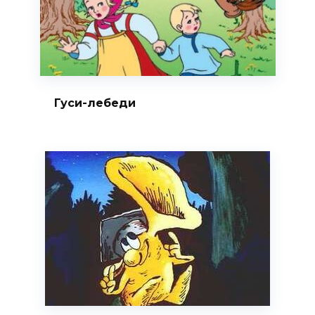
Гуси-лебеди