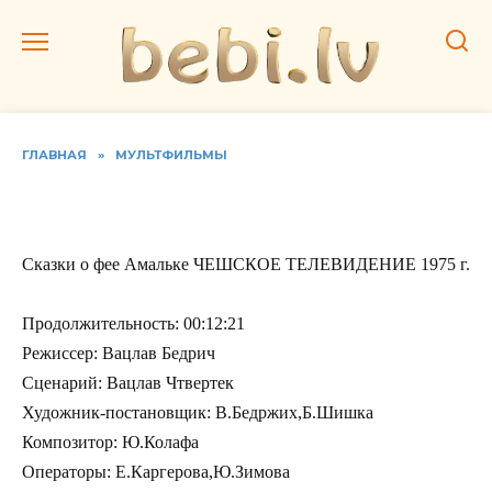
Перейти
к
содержанию
ГЛАВНАЯ
»
МУЛЬТФИЛЬМЫ
Сказки о фее Амальке
Сказки о фее Амальке ЧЕШСКОЕ ТЕЛЕВИДЕНИЕ 1975 г.
Продолжительность: 00:12:21
Режиссер: Вацлав Бедрич
Сценарий: Вацлав Чтвертек
Художник-постановщик: В.Бедржих,Б.Шишка
Композитор: Ю.Колафа
Операторы: Е.Каргерова,Ю.Зимова