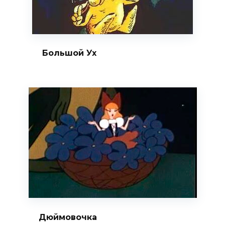
Большой Ух
Дюймовочка