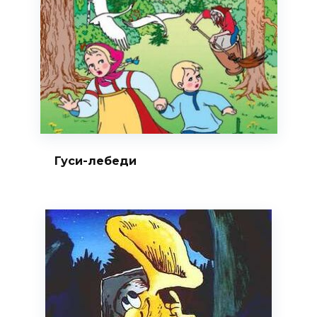
Гуси-лебеди