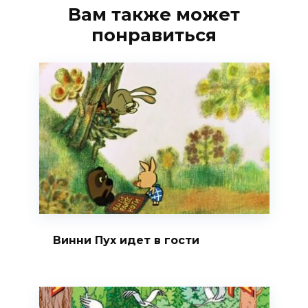
Вам также может
понравиться
Винни Пух идет в гости