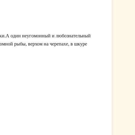
ики.А один неугомонный и любознательный
омной рыбы, верхом на черепахе, в шкуре