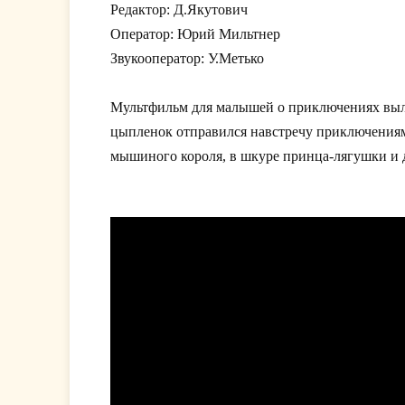
Редактор: Д.Якутович
Оператор: Юрий Мильтнер
Звукооператор: У.Метько
Мультфильм для малышей о приключениях выл
цыпленок отправился навстречу приключениям.
мышиного короля, в шкуре принца-лягушки и д