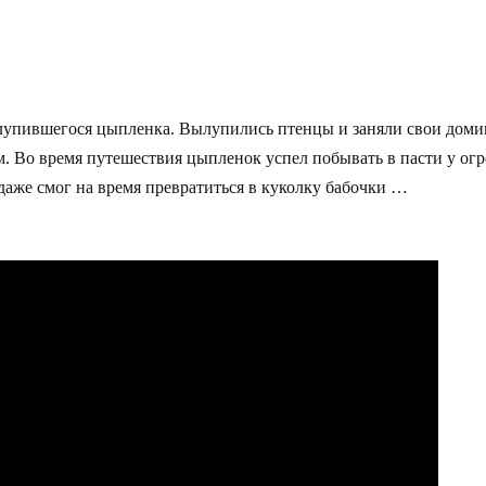
упившегося цыпленка. Вылупились птенцы и заняли свои дом
 Во время путешествия цыпленок успел побывать в пасти у огр
аже смог на время превратиться в куколку бабочки …