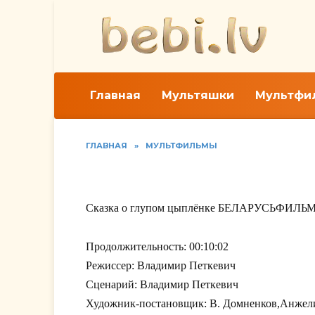
Перейти
к
содержанию
Главная
Мультяшки
Мультфи
ГЛАВНАЯ
»
МУЛЬТФИЛЬМЫ
Сказка о глупом цып
Сказка о глупом цыплёнке БЕЛАРУСЬФИЛЬМ 
Продолжительность: 00:10:02
Режиссер: Владимир Петкевич
Сценарий: Владимир Петкевич
Художник-постановщик: В. Домненков,Анжел