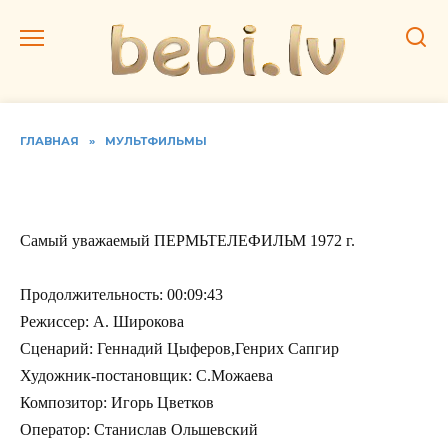
Перейти
к
содержанию
ГЛАВНАЯ
»
МУЛЬТФИЛЬМЫ
Самый уважаемый
Самый уважаемый ПЕРМЬТЕЛЕФИЛЬМ 1972 г.
Продолжительность: 00:09:43
Режиссер: А. Широкова
Сценарий: Геннадий Цыферов,Генрих Сапгир
Художник-постановщик: С.Можаева
Композитор: Игорь Цветков
Оператор: Станислав Ольшевский