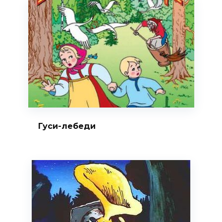
Гуси-лебеди