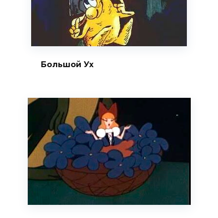
Большой Ух