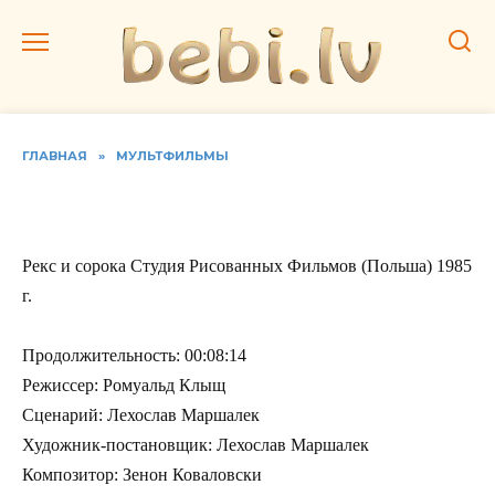
Перейти
к
содержанию
ГЛАВНАЯ
»
МУЛЬТФИЛЬМЫ
Рекс и сорока
Рекс и сорока Студия Рисованных Фильмов (Польша) 1985
г.
Продолжительность: 00:08:14
Режиссер: Ромуальд Клыщ
Сценарий: Лехослав Маршалек
Художник-постановщик: Лехослав Маршалек
Композитор: Зенон Коваловски