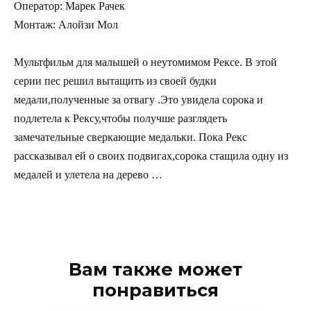
Оператор: Марек Рачек
Монтаж: Алойзи Мол
Мультфильм для малышей о неутомимом Рексе. В этой
серии пес решил вытащить из своей будки
медали,полученные за отвагу .Это увидела сорока и
подлетела к Рексу,чтобы получше разглядеть
замечательные сверкающие медальки. Пока Рекс
рассказывал ей о своих подвигах,сорока стащила одну из
медалей и улетела на дерево …
Вам также может
понравиться