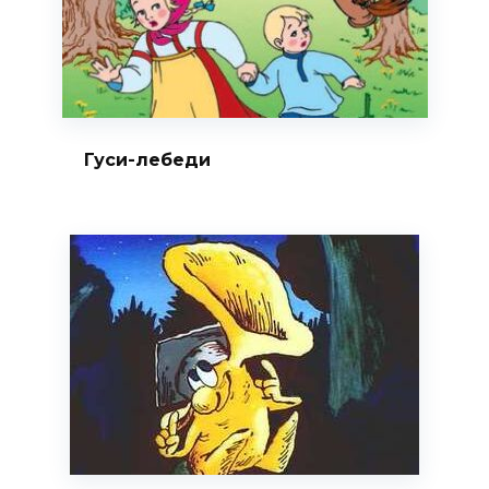
Гуси-лебеди