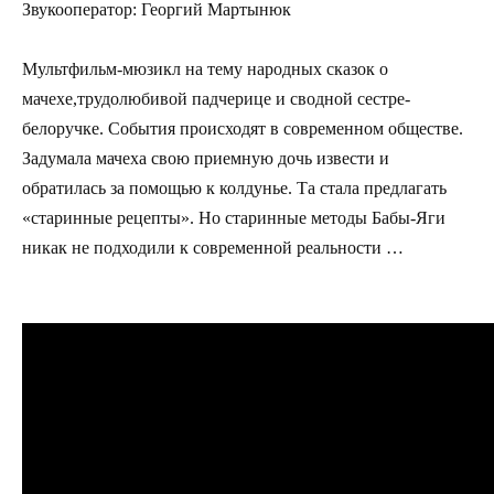
Звукооператор: Георгий Мартынюк
Мультфильм-мюзикл на тему народных сказок о
мачехе,трудолюбивой падчерице и сводной сестре-
белоручке. События происходят в современном обществе.
Задумала мачеха свою приемную дочь извести и
обратилась за помощью к колдунье. Та стала предлагать
«старинные рецепты». Но старинные методы Бабы-Яги
никак не подходили к современной реальности …