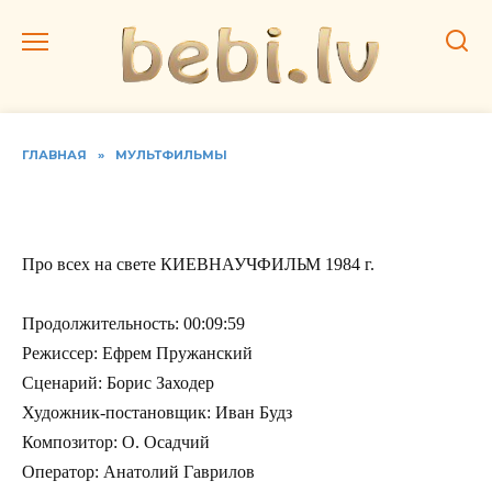
Перейти
к
содержанию
ГЛАВНАЯ
»
МУЛЬТФИЛЬМЫ
Про всех на свете
Про всех на свете КИЕВНАУЧФИЛЬМ 1984 г.
Продолжительность: 00:09:59
Режиссер: Ефрем Пружанский
Сценарий: Борис Заходер
Художник-постановщик: Иван Будз
Композитор: О. Осадчий
Оператор: Анатолий Гаврилов