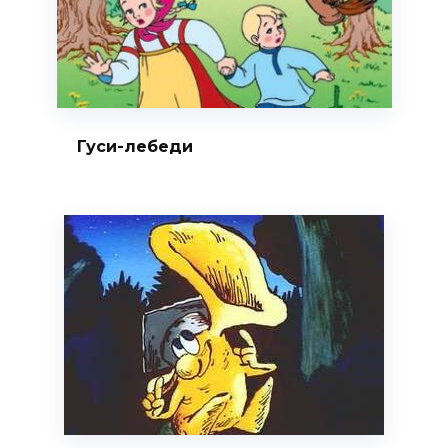
Гуси-лебеди