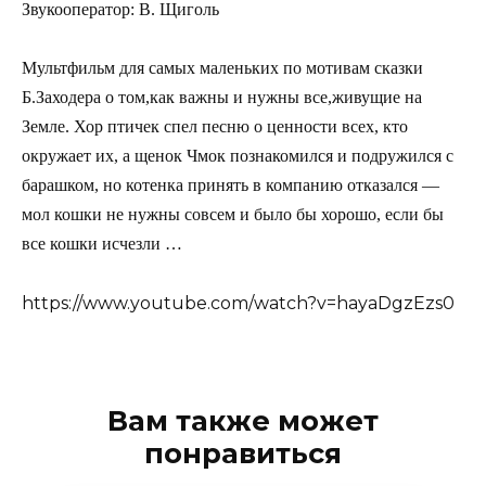
Звукооператор: В. Щиголь
Мультфильм для самых маленьких по мотивам сказки
Б.Заходера о том,как важны и нужны все,живущие на
Земле. Хор птичек спел песню о ценности всех, кто
окружает их, а щенок Чмок познакомился и подружился с
барашком, но котенка принять в компанию отказался —
мол кошки не нужны совсем и было бы хорошо, если бы
все кошки исчезли …
https://www.youtube.com/watch?v=hayaDgzEzs0
Вам также может
понравиться