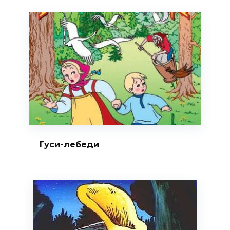
Гуси-лебеди