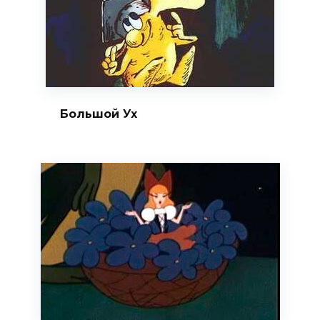
Большой Ух