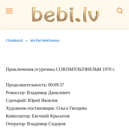
Перейти
к
содержанию
ГЛАВНАЯ
»
МУЛЬТФИЛЬМЫ
Приключения огуречика
Приключения огуречика СОЮЗМУЛЬТФИЛЬМ 1970 г.
Продолжительность: 00:09:37
Режиссер: Владимир Данилевич
Сценарий: Юрий Яковлев
Художник-постановщик: Ольга Гвоздева
Композитор: Евгений Крылатов
Оператор: Владимир Сидоров