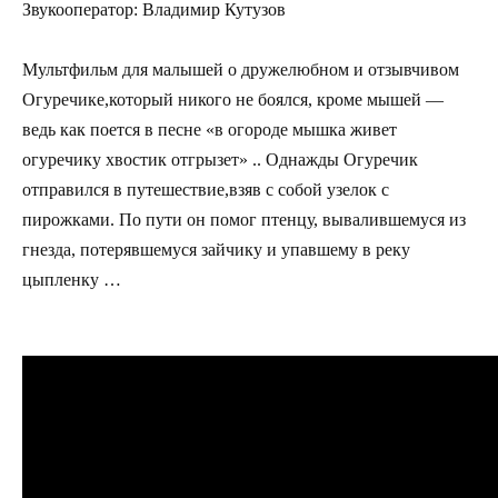
Звукооператор: Владимир Кутузов
Мультфильм для малышей о дружелюбном и отзывчивом
Огуречике,который никого не боялся, кроме мышей —
ведь как поется в песне «в огороде мышка живет
огуречику хвостик отгрызет» .. Однажды Огуречик
отправился в путешествие,взяв с собой узелок с
пирожками. По пути он помог птенцу, вывалившемуся из
гнезда, потерявшемуся зайчику и упавшему в реку
цыпленку …