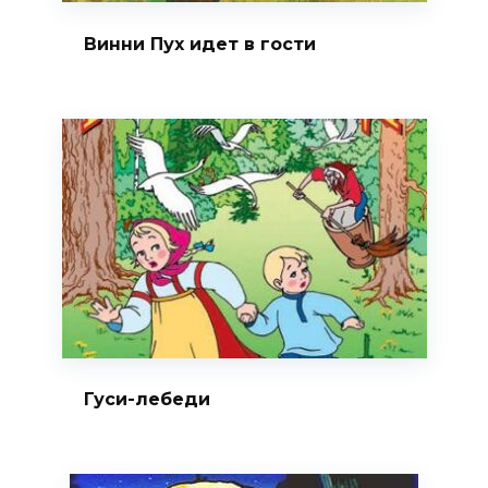
Винни Пух идет в гости
Гуси-лебеди