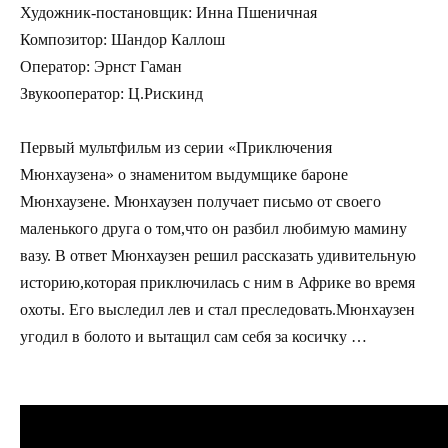
Художник-постановщик: Инна Пшеничная
Композитор: Шандор Каллош
Оператор: Эрнст Гаман
Звукооператор: Ц.Рискинд
Первый мультфильм из серии «Приключения
Мюнхаузена» о знаменитом выдумщике бароне
Мюнхаузене. Мюнхаузен получает письмо от своего
маленького друга о том,что он разбил любимую мамину
вазу. В ответ Мюнхаузен решил рассказать удивительную
историю,которая приключилась с ним в Африке во время
охоты. Его выследил лев и стал преследовать.Мюнхаузен
угодил в болото и вытащил сам себя за косичку …