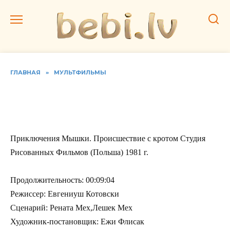
Перейти
к
содержанию
ГЛАВНАЯ
»
МУЛЬТФИЛЬМЫ
Приключения Мышки.
Происшествие с кротом
Приключения Мышки. Происшествие с кротом Студия
Рисованных Фильмов (Польша) 1981 г.
Продолжительность: 00:09:04
Режиссер: Евгениуш Котовски
Сценарий: Рената Мех,Лешек Мех
Художник-постановщик: Ежи Флисак