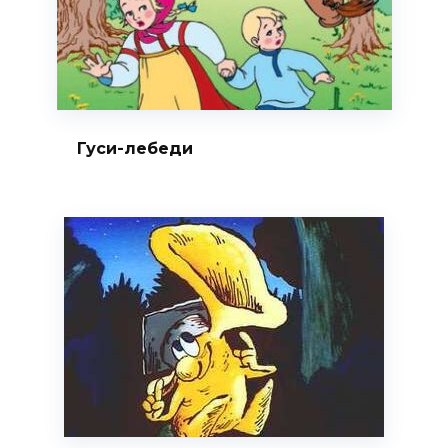
Гуси-лебеди