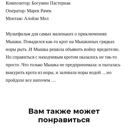
Композитор: Богумни Пастернак
Оператор: Марек Рачек
Монтаж: Алойзи Мол
Мультфильм для самых маленьких о приключениях
Мышки. Повадился как-то крот на Мышкиных грядках
норы рыть .И Мышка решила объявить войну вредителю.
Но справиться с находчивым кротом оказалось не так-то
просто .Что только Мышка не предпринимала: и пыталась
выкурить крота из норы, и заливала норы водой …но
пройдохе все нипочем …
Вам также может
понравиться