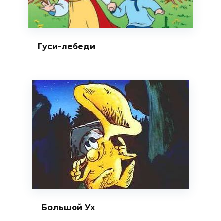
Гуси-лебеди
Большой Ух