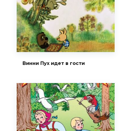
Винни Пух идет в гости