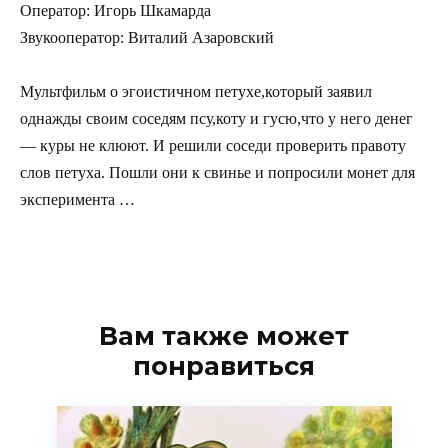
Оператор: Игорь Шкамарда
Звукооператор: Виталий Азаровский
Мультфильм о эгоистичном петухе,который заявил
однажды своим соседям псу,коту и гусю,что у него денег
— куры не клюют. И решили соседи проверить правоту
слов петуха. Пошли они к свинье и попросили монет для
эксперимента …
Вам также может
понравиться