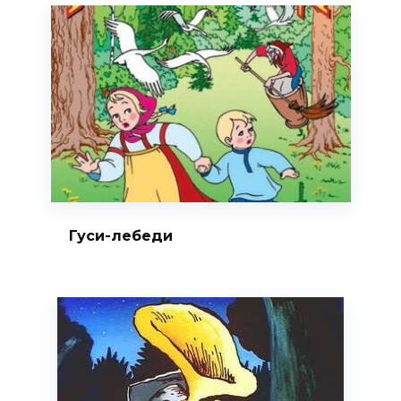
Гуси-лебеди