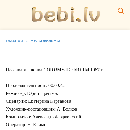
Перейти
к
содержанию
ГЛАВНАЯ
»
МУЛЬТФИЛЬМЫ
Песенка мышонка
Песенка мышонка СОЮЗМУЛЬТФИЛЬМ 1967 г.
Продолжительность: 00:09:42
Режиссер: Юрий Прытков
Сценарий: Екатерина Карганова
Художник-постановщик: А. Волков
Композитор: Александр Флярковский
Оператор: Н. Климова