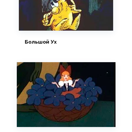
Большой Ух