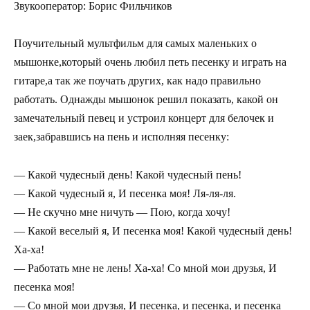
Звукооператор: Борис Фильчиков
Поучительный мультфильм для самых маленьких о
мышонке,который очень любил петь песенку и играть на
гитаре,а так же поучать других, как надо правильно
работать. Однажды мышонок решил показать, какой он
замечательный певец и устроил концерт для белочек и
заек,забравшись на пень и исполняя песенку:
— Какой чудесный день! Какой чудесный пень!
— Какой чудесный я, И песенка моя! Ля-ля-ля.
— Не скучно мне ничуть — Пою, когда хочу!
— Какой веселый я, И песенка моя! Какой чудесный день!
Ха-ха!
— Работать мне не лень! Ха-ха! Со мной мои друзья, И
песенка моя!
— Со мной мои друзья, И песенка, и песенка, и песенка