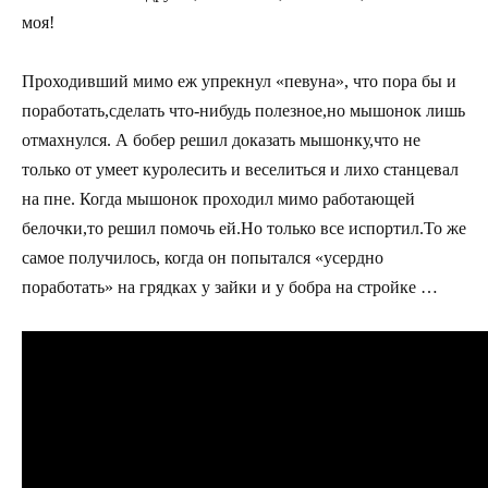
моя!
Проходивший мимо еж упрекнул «певуна», что пора бы и
поработать,сделать что-нибудь полезное,но мышонок лишь
отмахнулся. А бобер решил доказать мышонку,что не
только от умеет куролесить и веселиться и лихо станцевал
на пне. Когда мышонок проходил мимо работающей
белочки,то решил помочь ей.Но только все испортил.То же
самое получилось, когда он попытался «усердно
поработать» на грядках у зайки и у бобра на стройке …