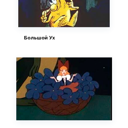
Большой Ух