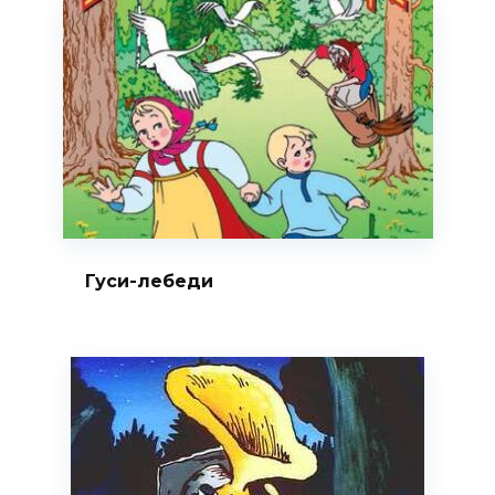
Гуси-лебеди