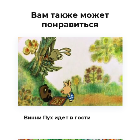
Вам также может
понравиться
Винни Пух идет в гости