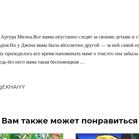
 Артура Милна.Все мамы неустанно следят за своими детьми и 
чадом.Но у Джона мама была абсолютно другой — за ней самой 
ну приходилось все время напоминать маме о том,что она забыла 
едь без него мама такая беспомощная …
TgEKHArYY
Вам также может понравиться