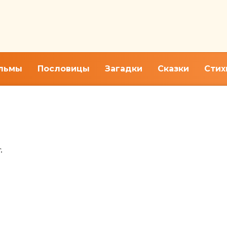
льмы
Пословицы
Загадки
Сказки
Стих
.