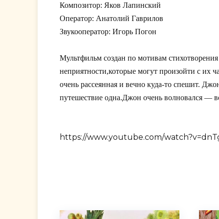
Композитор: Яков Лапинский
Оператор: Анатолий Гаврилов
Звукооператор: Игорь Погон
Мультфильм создан по мотивам стихотворения
неприятности,которые могут произойти с их 
очень рассеянная и вечно куда-то спешит. Джо
путешествие одна.Джон очень волновался — в
https://www.youtube.com/watch?v=dn