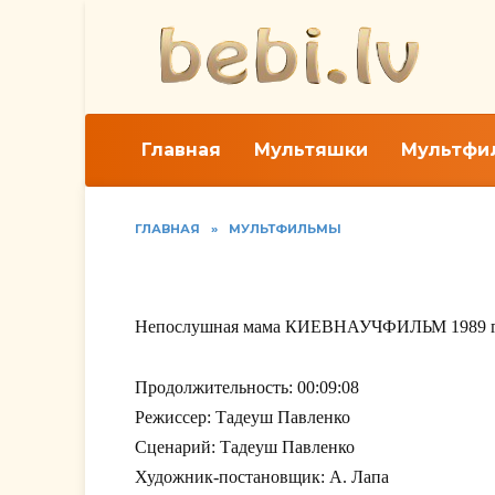
Перейти
к
содержанию
Главная
Мультяшки
Мультфи
ГЛАВНАЯ
»
МУЛЬТФИЛЬМЫ
Непослушная мама
Непослушная мама КИЕВНАУЧФИЛЬМ 1989 г
Продолжительность: 00:09:08
Режиссер: Тадеуш Павленко
Сценарий: Тадеуш Павленко
Художник-постановщик: А. Лапа