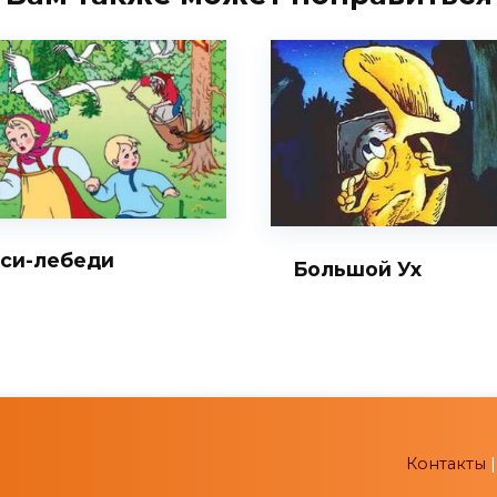
уси-лебеди
Большой Ух
Контакты