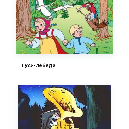
Гуси-лебеди