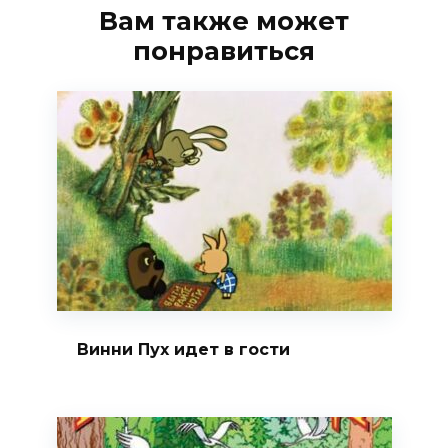
Вам также может
понравиться
Винни Пух идет в гости