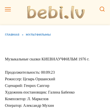
Перейти
к
содержанию
ГЛАВНАЯ
»
МУЛЬТФИЛЬМЫ
Музыкальные сказки
Музыкальные сказки КИЕВНАУЧФИЛЬМ 1976 г.
Продолжительность: 00:09:23
Режиссер: Цезарь Оршанский
Сценарий: Генрих Сапгир
Художник-постановщик: Галина Бабенко
Композитор: Л. Маркелов
Оператор: Александр Мухин