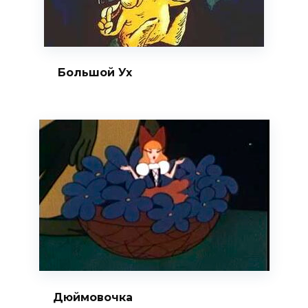
Большой Ух
Дюймовочка